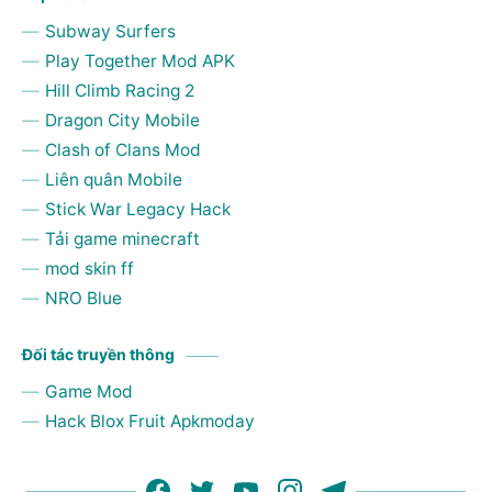
Subway Surfers
Play Together Mod APK
Hill Climb Racing 2
Dragon City Mobile
Clash of Clans Mod
Liên quân Mobile
Stick War Legacy Hack
Tải game minecraft
mod skin ff
NRO Blue
Đối tác truyền thông
Game Mod
Hack Blox Fruit Apkmoday