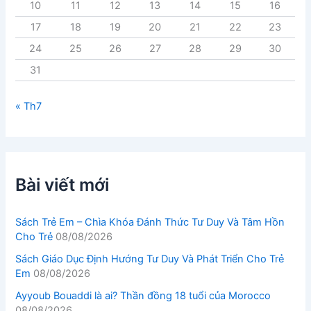
10
11
12
13
14
15
16
17
18
19
20
21
22
23
24
25
26
27
28
29
30
31
« Th7
Bài viết mới
Sách Trẻ Em – Chìa Khóa Đánh Thức Tư Duy Và Tâm Hồn
Cho Trẻ
08/08/2026
Sách Giáo Dục Định Hướng Tư Duy Và Phát Triển Cho Trẻ
Em
08/08/2026
Ayyoub Bouaddi là ai? Thần đồng 18 tuổi của Morocco
08/08/2026