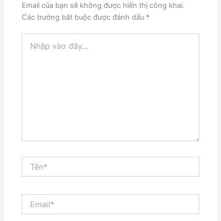
Email của bạn sẽ không được hiển thị công khai.
Các trường bắt buộc được đánh dấu
*
Nhập
vào
đây...
Tên*
Email*