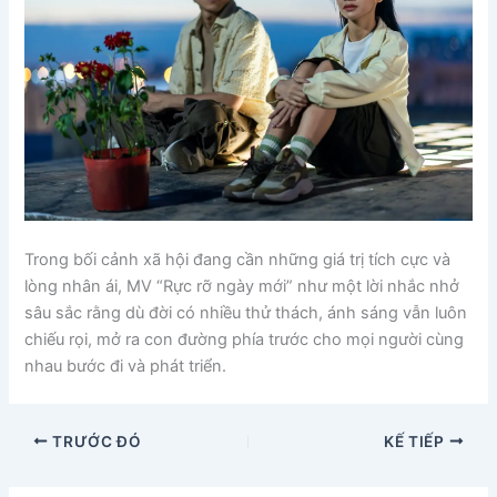
Trong bối cảnh xã hội đang cần những giá trị tích cực và
lòng nhân ái, MV “Rực rỡ ngày mới” như một lời nhắc nhở
sâu sắc rằng dù đời có nhiều thử thách, ánh sáng vẫn luôn
chiếu rọi, mở ra con đường phía trước cho mọi người cùng
nhau bước đi và phát triển.
TRƯỚC ĐÓ
KẾ TIẾP