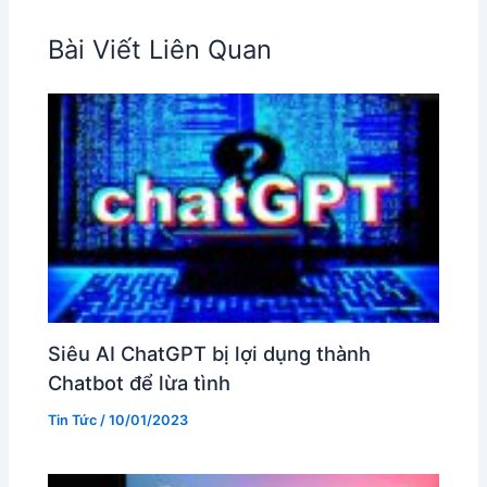
Bài Viết Liên Quan
Siêu AI ChatGPT bị lợi dụng thành
Chatbot để lừa tình
Tin Tức
/
10/01/2023