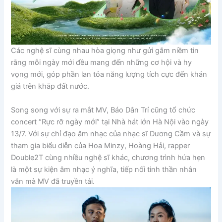
Các nghệ sĩ cùng nhau hòa giọng như gửi gắm niềm tin
rằng mỗi ngày mới đều mang đến những cơ hội và hy
vọng mới, góp phần lan tỏa năng lượng tích cực đến khán
giả trên khắp đất nước.
Song song với sự ra mắt MV, Báo Dân Trí cũng tổ chức
concert “Rực rỡ ngày mới” tại Nhà hát lớn Hà Nội vào ngày
13/7. Với sự chỉ đạo âm nhạc của nhạc sĩ Dương Cầm và sự
tham gia biểu diễn của Hoa Minzy, Hoàng Hải, rapper
Double2T cùng nhiều nghệ sĩ khác, chương trình hứa hẹn
là một sự kiện âm nhạc ý nghĩa, tiếp nối tinh thần nhân
văn mà MV đã truyền tải.