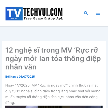
Nhảy
tới
Tìm
nội
kiếm
dung
12 nghệ sĩ trong MV ‘Rực rỡ
ngày mới’ lan tỏa thông điệp
nhân văn
Bởi
Kani
/
01/07/2025
Ngày 1/7/2025, MV “Rực rỡ ngày mới” chính thức ra mắt,
quy tụ 12 nghệ sĩ đình đám trong làng nhạc Việt với mong
muốn truyền tải thông điệp tích cực, nhân văn đến cộng
đồng.