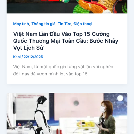
,
,
,
Máy tính
Thông tin giá
Tin Tức
Điện thoại
Việt Nam Lần Đầu Vào Top 15 Cường
Quốc Thương Mại Toàn Cầu: Bước Nhảy
Vọt Lịch Sử
Kani
/
22/12/2025
Việt Nam, từ một quốc gia từng vật lộn với nghèo
đói, nay đã vươn mình lọt vào top 15