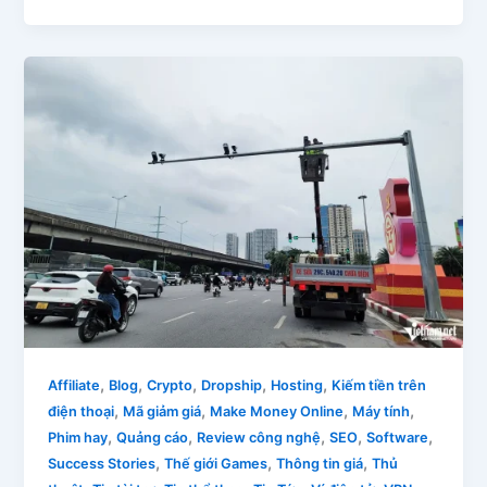
,
,
,
,
,
Affiliate
Blog
Crypto
Dropship
Hosting
Kiếm tiền trên
,
,
,
,
điện thoại
Mã giảm giá
Make Money Online
Máy tính
,
,
,
,
,
Phim hay
Quảng cáo
Review công nghệ
SEO
Software
,
,
,
Success Stories
Thế giới Games
Thông tin giá
Thủ