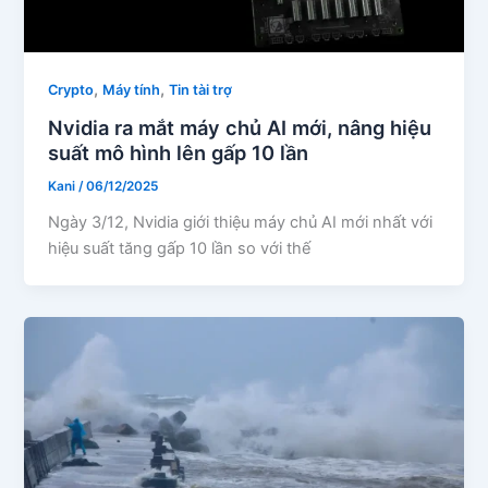
,
,
Crypto
Máy tính
Tin tài trợ
Nvidia ra mắt máy chủ AI mới, nâng hiệu
suất mô hình lên gấp 10 lần
Kani
/
06/12/2025
Ngày 3/12, Nvidia giới thiệu máy chủ AI mới nhất với
hiệu suất tăng gấp 10 lần so với thế