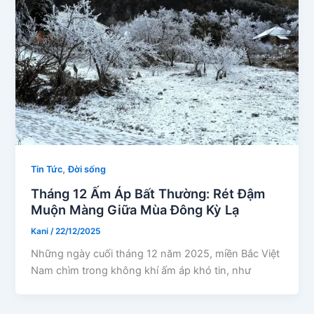
,
Tin Tức
Đời sống
Tháng 12 Ấm Áp Bất Thường: Rét Đậm
Muộn Màng Giữa Mùa Đông Kỳ Lạ
Kani
/
22/12/2025
Những ngày cuối tháng 12 năm 2025, miền Bắc Việt
Nam chìm trong không khí ấm áp khó tin, như