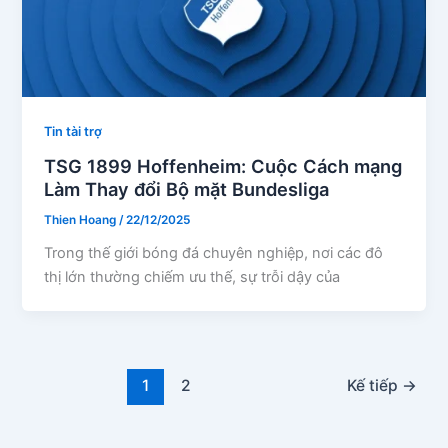
Tin tài trợ
TSG 1899 Hoffenheim: Cuộc Cách mạng
Làm Thay đổi Bộ mặt Bundesliga
Thien Hoang
/
22/12/2025
Trong thế giới bóng đá chuyên nghiệp, nơi các đô
thị lớn thường chiếm ưu thế, sự trỗi dậy của
1
2
Kế tiếp
→