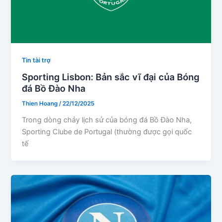
Tin tài trợ
Sporting Lisbon: Bản sắc vĩ đại của Bóng
đá Bồ Đào Nha
Thien Hoang
/
22/12/2025
Trong dòng chảy lịch sử của bóng đá Bồ Đào Nha,
Sporting Clube de Portugal (thường được gọi quốc
tế