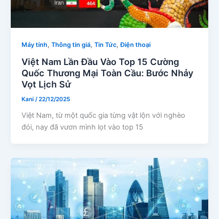
,
,
,
Máy tính
Thông tin giá
Tin Tức
Điện thoại
Việt Nam Lần Đầu Vào Top 15 Cường
Quốc Thương Mại Toàn Cầu: Bước Nhảy
Vọt Lịch Sử
Kani
/
22/12/2025
Việt Nam, từ một quốc gia từng vật lộn với nghèo
đói, nay đã vươn mình lọt vào top 15