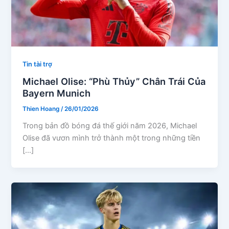
Tin tài trợ
Michael Olise: “Phù Thủy” Chân Trái Của
Bayern Munich
Thien Hoang
/
26/01/2026
Trong bản đồ bóng đá thế giới năm 2026, Michael
Olise đã vươn mình trở thành một trong những tiền
[…]