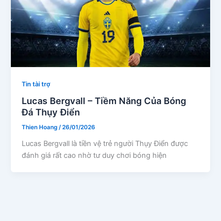
Tin tài trợ
Lucas Bergvall – Tiềm Năng Của Bóng
Đá Thụy Điển
Thien Hoang
/
26/01/2026
Lucas Bergvall là tiền vệ trẻ người Thụy Điển được
đánh giá rất cao nhờ tư duy chơi bóng hiện