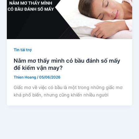
Tin tài trợ
Nằm mơ thấy mình có bầu đánh số mấy
để kiếm vận may?
Thien Hoang
/
05/06/2026
Giấc mơ về việc có bầu là một trong những giấc mơ
khá phổ biến, nhưng cũng khiến nhiều người