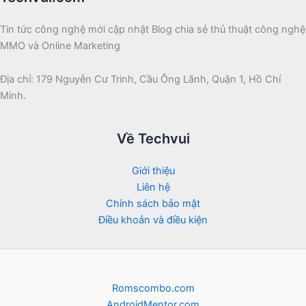
Tin tức công nghệ mới cập nhật Blog chia sẻ thủ thuật công nghệ
MMO và Online Marketing
Địa chỉ: 179 Nguyễn Cư Trinh, Cầu Ông Lãnh, Quận 1, Hồ Chí
Minh.
Về Techvui
Giới thiệu
Liên hệ
Chính sách bảo mật
Điều khoản và điều kiện
Romscombo.com
AndroidMentor.com