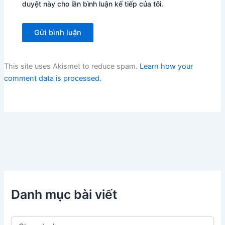
duyệt này cho lần bình luận kế tiếp của tôi.
This site uses Akismet to reduce spam.
Learn how your
comment data is processed.
Danh mục bài viết
D