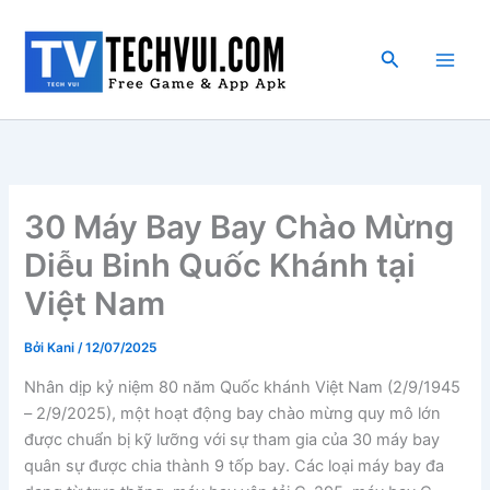
Nhảy
tới
Tìm
nội
kiếm
dung
30 Máy Bay Bay Chào Mừng
Diễu Binh Quốc Khánh tại
Việt Nam
Bởi
Kani
/
12/07/2025
Nhân dịp kỷ niệm 80 năm Quốc khánh Việt Nam (2/9/1945
– 2/9/2025), một hoạt động bay chào mừng quy mô lớn
được chuẩn bị kỹ lưỡng với sự tham gia của 30 máy bay
quân sự được chia thành 9 tốp bay. Các loại máy bay đa