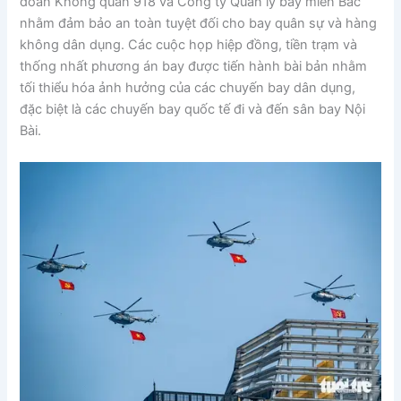
đoàn Không quân 918 và Công ty Quản lý bay miền Bắc
nhằm đảm bảo an toàn tuyệt đối cho bay quân sự và hàng
không dân dụng. Các cuộc họp hiệp đồng, tiền trạm và
thống nhất phương án bay được tiến hành bài bản nhằm
tối thiểu hóa ảnh hưởng của các chuyến bay dân dụng,
đặc biệt là các chuyến bay quốc tế đi và đến sân bay Nội
Bài.