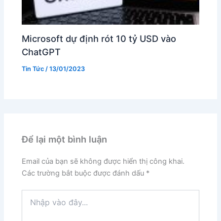
Microsoft dự định rót 10 tỷ USD vào
ChatGPT
Tin Tức
/
13/01/2023
Để lại một bình luận
Email của bạn sẽ không được hiển thị công khai.
Các trường bắt buộc được đánh dấu
*
Nhập
vào
đây...