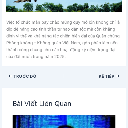
Việc tổ chức màn bay chào mừng quy mô lớn không chỉ là
dịp để nâng cao tinh thần tự hào dân tộc mà còn khẳng
định vị thế và khả năng tác chiến hiện đại của Quân chủng
Phòng không – Không quân Việt Nam, góp phần làm nên
thành công chung cho các hoạt động kỷ niệm trọng đại
của đất nước trong năm 2025.
TRƯỚC ĐÓ
KẾ TIẾP
Bài Viết Liên Quan