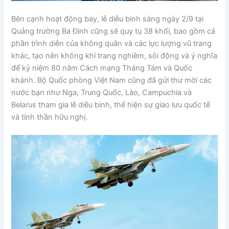
Bên cạnh hoạt động bay, lễ diễu binh sáng ngày 2/9 tại
Quảng trường Ba Đình cũng sẽ quy tụ 38 khối, bao gồm cả
phần trình diễn của không quân và các lực lượng vũ trang
khác, tạo nên không khí trang nghiêm, sôi động và ý nghĩa
để kỷ niệm 80 năm Cách mạng Tháng Tám và Quốc
khánh. Bộ Quốc phòng Việt Nam cũng đã gửi thư mời các
nước bạn như Nga, Trung Quốc, Lào, Campuchia và
Belarus tham gia lễ diễu binh, thể hiện sự giao lưu quốc tế
và tinh thần hữu nghị.