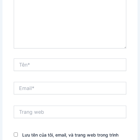
Tên*
Email*
Trang
web
Lưu tên của tôi, email, và trang web trong trình