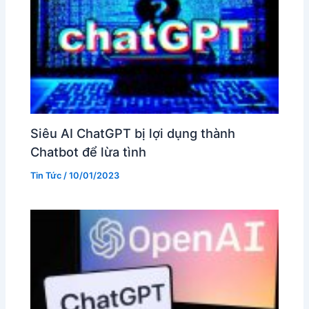
Siêu AI ChatGPT bị lợi dụng thành
Chatbot để lừa tình
Tin Tức
/
10/01/2023