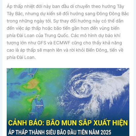
Áp thấp nhiệt đới này ban đầu di chuyển theo hướng Tây
Tây Bắc, nhưng dự kiến sẽ đổi hướng sang Đông Đông Bắc
trong những ngày tới. Sự thay đổi hướng này có thể dẫn
đến việc áp thấp hoặc bão tiến gần hơn đến vùng biển
phía Đài Loan của Trung Quốc. Các mô hình dự báo khí
tượng lớn như GFS và ECMWF cũng cho thấy khả năng
cao là áp thấp sẽ mạnh lên và rời khỏi Biển Đông, tiến về
phía Đài Loan.