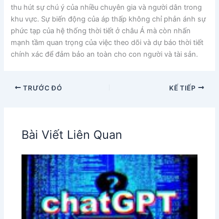
thu hút sự chú ý của nhiều chuyên gia và người dân trong
khu vực. Sự biến động của áp thấp không chỉ phản ánh sự
phức tạp của hệ thống thời tiết ở châu Á mà còn nhấn
mạnh tầm quan trọng của việc theo dõi và dự báo thời tiết
chính xác để đảm bảo an toàn cho con người và tài sản.
TRƯỚC ĐÓ
KẾ TIẾP
Bài Viết Liên Quan