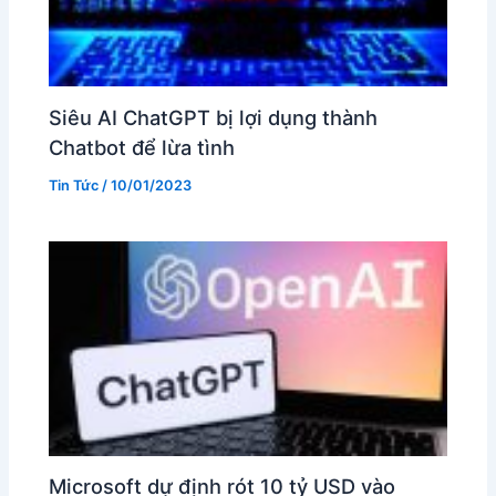
Siêu AI ChatGPT bị lợi dụng thành
Chatbot để lừa tình
Tin Tức
/
10/01/2023
Microsoft dự định rót 10 tỷ USD vào