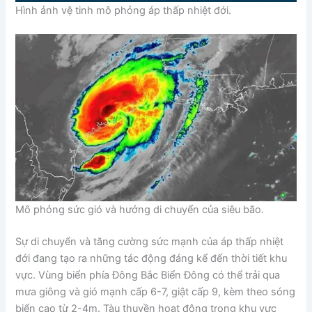
Hình ảnh vệ tinh mô phỏng áp thấp nhiệt đới.
Mô phỏng sức gió và hướng di chuyển của siêu bão.
Sự di chuyển và tăng cường sức mạnh của áp thấp nhiệt
đới đang tạo ra những tác động đáng kể đến thời tiết khu
vực. Vùng biển phía Đông Bắc Biển Đông có thể trải qua
mưa giông và gió mạnh cấp 6-7, giật cấp 9, kèm theo sóng
biển cao từ 2-4m. Tàu thuyền hoạt động trong khu vực