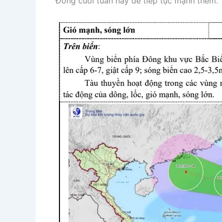
Đông cuối tuần này để tiếp tục mạnh thêm.