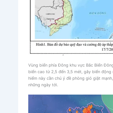
Vùng biển phía Đông khu vực Bắc Biển Đông
biển cao từ 2,5 đến 3,5 mét, gây biển động
hiểm này cần chú ý đề phòng gió giật mạnh,
những ngày tới.