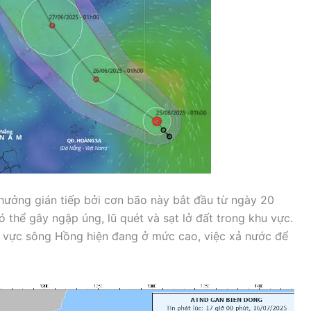
hưởng gián tiếp bởi cơn bão này bắt đầu từ ngày 20
ó thể gây ngập úng, lũ quét và sạt lở đất trong khu vực.
ưu vực sông Hồng hiện đang ở mức cao, việc xả nước để