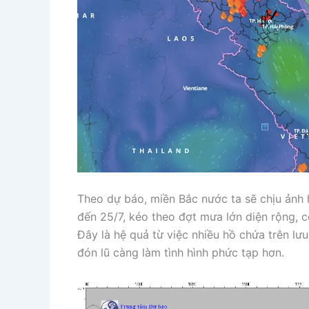
Theo dự báo, miền Bắc nước ta sẽ chịu ảnh 
đến 25/7, kéo theo đợt mưa lớn diện rộng, c
Đây là hệ quả từ việc nhiều hồ chứa trên l
đón lũ càng làm tình hình phức tạp hơn.