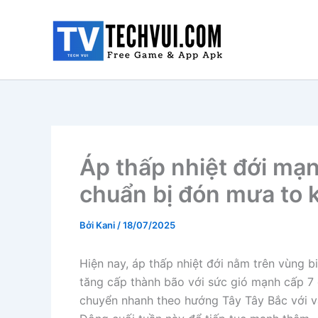
Nhảy
tới
nội
dung
Áp thấp nhiệt đới mạn
chuẩn bị đón mưa to k
Bởi
Kani
/
18/07/2025
Hiện nay, áp thấp nhiệt đới nằm trên vùng b
tăng cấp thành bão với sức gió mạnh cấp 7 
chuyển nhanh theo hướng Tây Tây Bắc với v