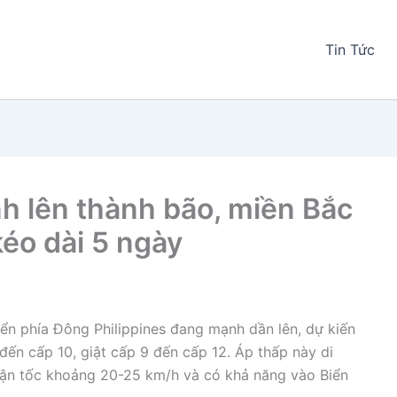
Tin Tức
h lên thành bão, miền Bắc
éo dài 5 ngày
iển phía Đông Philippines đang mạnh dần lên, dự kiến
đến cấp 10, giật cấp 9 đến cấp 12. Áp thấp này di
ận tốc khoảng 20-25 km/h và có khả năng vào Biển