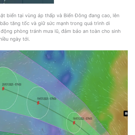
ặt biển tại vùng áp thấp và Biển Đông đang cao, lên
bão tăng tốc và giữ sức mạnh trong quá trình di
 động phòng tránh mưa lũ, đảm bảo an toàn cho sinh
iều ngày tới.