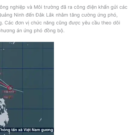
 Nông nghiệp và Môi trường đã ra công điện khẩn gửi các
 Quảng Ninh đến Đắk Lắk nhằm tăng cường ứng phó,
g. Các đơn vị chức năng cũng được yêu cầu theo dõi
ị phương án ứng phó đồng bộ.