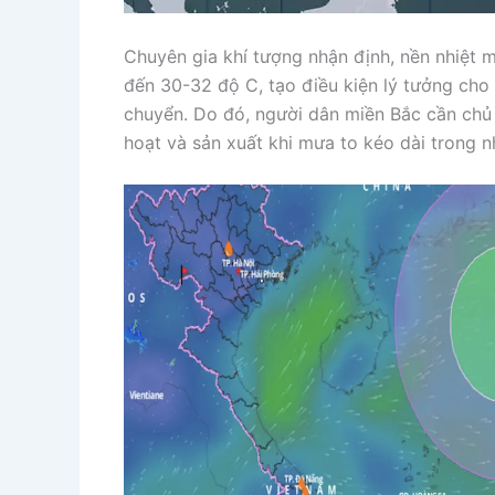
Chuyên gia khí tượng nhận định, nền nhiệt m
đến 30-32 độ C, tạo điều kiện lý tưởng cho 
chuyển. Do đó, người dân miền Bắc cần chủ
hoạt và sản xuất khi mưa to kéo dài trong nh