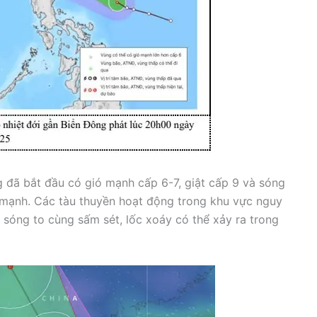
 đã bắt đầu có gió mạnh cấp 6-7, giật cấp 9 và sóng
 mạnh. Các tàu thuyền hoạt động trong khu vực nguy
 sóng to cùng sấm sét, lốc xoáy có thể xảy ra trong