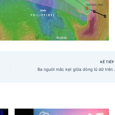
KẾ TIẾ
Ba người mắc kẹt giữa 