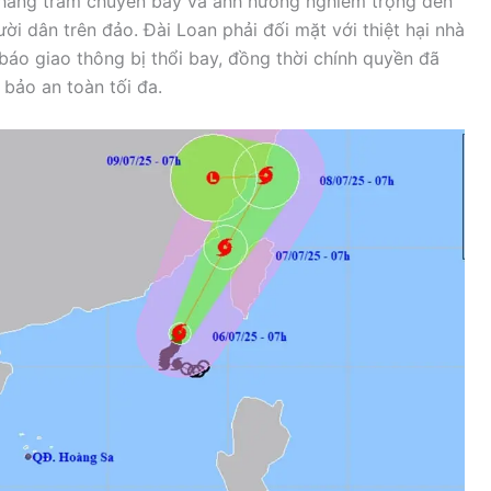
y hàng trăm chuyến bay và ảnh hưởng nghiêm trọng đến
ời dân trên đảo. Đài Loan phải đối mặt với thiệt hại nhà
 báo giao thông bị thổi bay, đồng thời chính quyền đã
bảo an toàn tối đa.