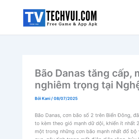
Nhảy
tới
nội
dung
Bão Danas tăng cấp, m
nghiêm trọng tại Ngh
Bởi
Kani
/
08/07/2025
Bão Danas, cơn bão số 2 trên Biển Đông, đã
to kèm theo gió mạnh dữ dội, khiến ít nhất 
một trong những cơn bão mạnh nhất đổ bộ 