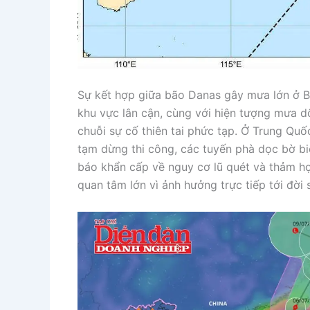
Sự kết hợp giữa bão Danas gây mưa lớn ở B
khu vực lân cận, cùng với hiện tượng mưa 
chuỗi sự cố thiên tai phức tạp. Ở Trung Quố
tạm dừng thi công, các tuyến phà dọc bờ biể
báo khẩn cấp về nguy cơ lũ quét và thảm họa
quan tâm lớn vì ảnh hưởng trực tiếp tới đời