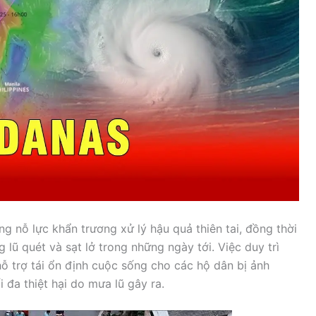
 nỗ lực khẩn trương xử lý hậu quả thiên tai, đồng thời
ũ quét và sạt lở trong những ngày tới. Việc duy trì
ỗ trợ tái ổn định cuộc sống cho các hộ dân bị ảnh
đa thiệt hại do mưa lũ gây ra.