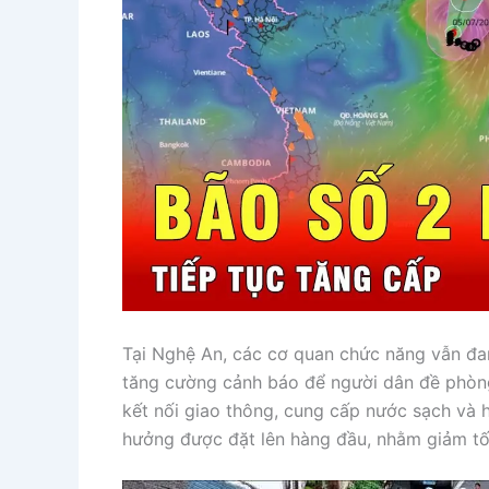
Tại Nghệ An, các cơ quan chức năng vẫn đang
tăng cường cảnh báo để người dân đề phòng l
kết nối giao thông, cung cấp nước sạch và h
hưởng được đặt lên hàng đầu, nhằm giảm tối 