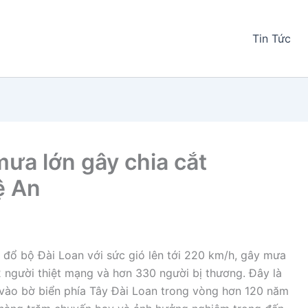
Tin Tức
ưa lớn gây chia cắt
ệ An
 đổ bộ Đài Loan với sức gió lên tới 220 km/h, gây mưa
2 người thiệt mạng và hơn 330 người bị thương. Đây là
vào bờ biển phía Tây Đài Loan trong vòng hơn 120 năm