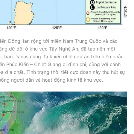
iển Đông, lan rộng tới miền Nam Trung Quốc và các
dông dữ dội ở khu vực Tây Nghệ An, đã tạo nên một
c, bão Danas cũng đã khiến nhiều dự án trên biển phải
n Phúc Kiến – Chiết Giang bị đình chỉ, cùng với cảnh
 địa chất. Tình trạng thời tiết cực đoan này thu hút sự
 sống người dân và hoạt động kinh tế khu vực.