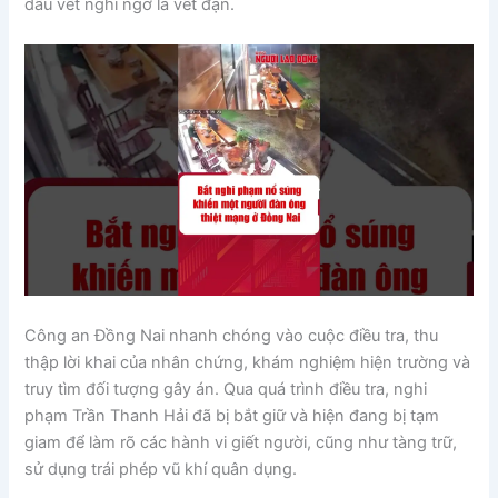
dấu vết nghi ngờ là vết đạn.
Công an Đồng Nai nhanh chóng vào cuộc điều tra, thu
thập lời khai của nhân chứng, khám nghiệm hiện trường và
truy tìm đối tượng gây án. Qua quá trình điều tra, nghi
phạm Trần Thanh Hải đã bị bắt giữ và hiện đang bị tạm
giam để làm rõ các hành vi giết người, cũng như tàng trữ,
sử dụng trái phép vũ khí quân dụng.