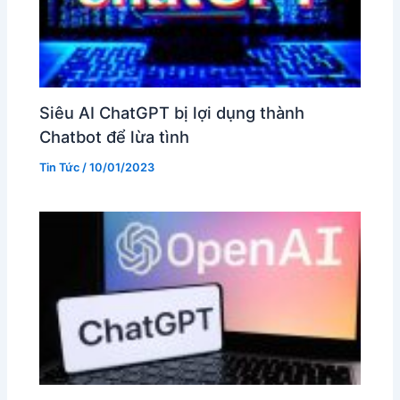
Siêu AI ChatGPT bị lợi dụng thành
Chatbot để lừa tình
Tin Tức
/
10/01/2023