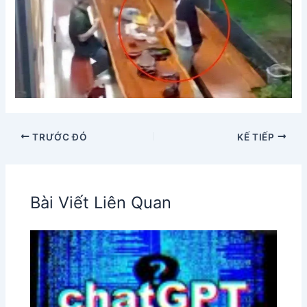
TRƯỚC ĐÓ
KẾ TIẾP
Bài Viết Liên Quan