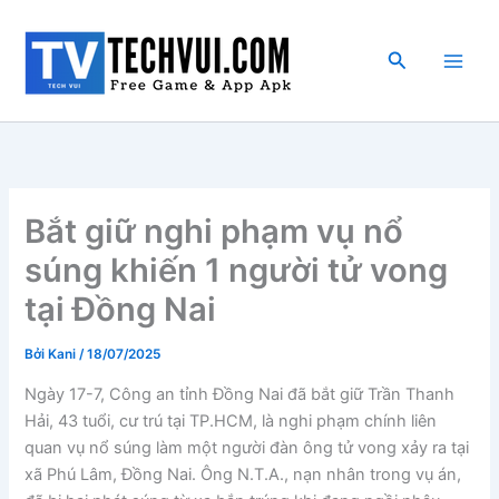
Nhảy
tới
Tìm
nội
kiếm
dung
Bắt giữ nghi phạm vụ nổ
súng khiến 1 người tử vong
tại Đồng Nai
Bởi
Kani
/
18/07/2025
Ngày 17-7, Công an tỉnh Đồng Nai đã bắt giữ Trần Thanh
Hải, 43 tuổi, cư trú tại TP.HCM, là nghi phạm chính liên
quan vụ nổ súng làm một người đàn ông tử vong xảy ra tại
xã Phú Lâm, Đồng Nai. Ông N.T.A., nạn nhân trong vụ án,