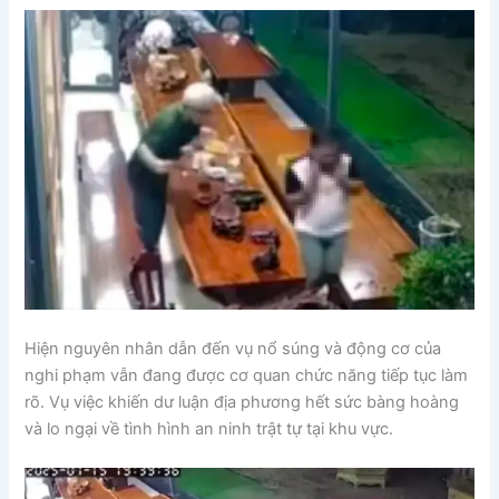
Hiện nguyên nhân dẫn đến vụ nổ súng và động cơ của
nghi phạm vẫn đang được cơ quan chức năng tiếp tục làm
rõ. Vụ việc khiến dư luận địa phương hết sức bàng hoàng
và lo ngại về tình hình an ninh trật tự tại khu vực.