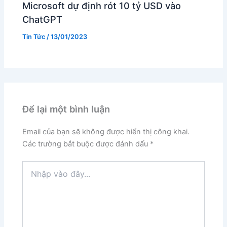
Microsoft dự định rót 10 tỷ USD vào
ChatGPT
Tin Tức
/
13/01/2023
Để lại một bình luận
Email của bạn sẽ không được hiển thị công khai.
Các trường bắt buộc được đánh dấu
*
Nhập
vào
đây...