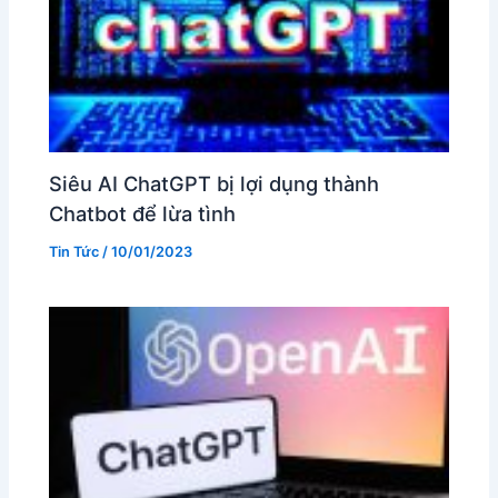
Siêu AI ChatGPT bị lợi dụng thành
Chatbot để lừa tình
Tin Tức
/
10/01/2023