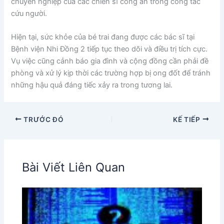
chuyên nghiệp của các chiến sĩ công an trong công tác
cứu người.
Hiện tại, sức khỏe của bé trai đang được các bác sĩ tại
Bệnh viện Nhi Đồng 2 tiếp tục theo dõi và điều trị tích cực.
Vụ việc cũng cảnh báo gia đình và cộng đồng cần phải đề
phòng và xử lý kịp thời các trường hợp bị ong đốt để tránh
những hậu quả đáng tiếc xảy ra trong tương lai.
TRƯỚC ĐÓ
KẾ TIẾP
Bài Viết Liên Quan