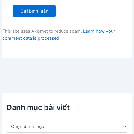
This site uses Akismet to reduce spam.
Learn how your
comment data is processed.
Danh mục bài viết
D
a