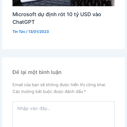
Microsoft dự định rót 10 tỷ USD vào
ChatGPT
Tin Tức
/
13/01/2023
Để lại một bình luận
Email của bạn sẽ không được hiển thị công khai.
Các trường bắt buộc được đánh dấu
*
Nhập
vào
đây...