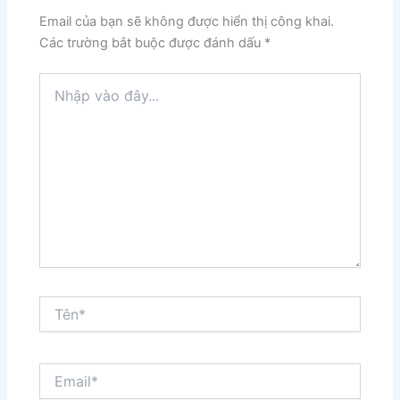
Email của bạn sẽ không được hiển thị công khai.
Các trường bắt buộc được đánh dấu
*
Nhập
vào
đây...
Tên*
Email*