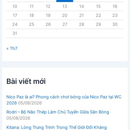
10
11
12
13
14
15
16
17
18
19
20
21
22
23
24
25
26
27
28
29
30
31
« Th7
Bài viết mới
Nico Paz là ai? Phong cách chơi bóng của Nico Paz tại WC
2026
05/08/2026
Rodri – Bộ Não Thép Làm Chủ Tuyến Giữa Sân Bóng
05/08/2026
Kitana: Lòng Trung Trinh Trong Thế Giới Đối Kháng