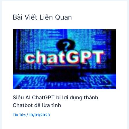
Bài Viết Liên Quan
Siêu AI ChatGPT bị lợi dụng thành
Chatbot để lừa tình
Tin Tức
/
10/01/2023