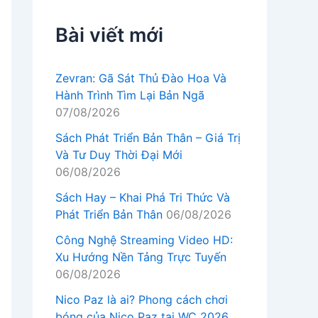
Bài viết mới
Zevran: Gã Sát Thủ Đào Hoa Và
Hành Trình Tìm Lại Bản Ngã
07/08/2026
Sách Phát Triển Bản Thân – Giá Trị
Và Tư Duy Thời Đại Mới
06/08/2026
Sách Hay – Khai Phá Tri Thức Và
Phát Triển Bản Thân
06/08/2026
Công Nghệ Streaming Video HD:
Xu Hướng Nền Tảng Trực Tuyến
06/08/2026
Nico Paz là ai? Phong cách chơi
bóng của Nico Paz tại WC 2026