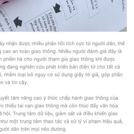
y nhận được nhiều phản hồi tích cực từ người dân, thể
g cao an toàn giao thông. Nhiều người đánh giá đây là
ảm phiền hà cho người tham gia giao thông khi được
ng đang nghiên cứu phát triển bản điện tử cho tất cả
ái, nhằm loại bỏ nguy cơ sử dụng giấy tờ giả, góp phần
n và tin cậy.
quyết tâm nâng cao ý thức chấp hành giao thông của
ảm thiểu tai nạn giao thông mà còn thúc đẩy văn hóa
 hội. Trung tâm dữ liệu, giám sát và điều khiển giao
 như một trung tâm thao tác và xử lý vi phạm hiệu quả,
gười dân trên mọi nẻo đường.