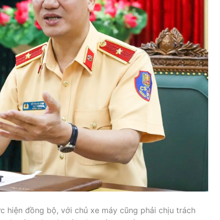
c hiện đồng bộ, với chủ xe máy cũng phải chịu trách