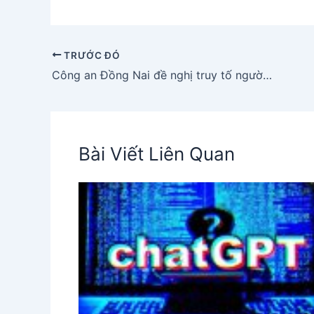
TRƯỚC ĐÓ
Công an Đồng Nai đề nghị truy tố người phụ nữ đầu độc gia đình bằng xyanua
Bài Viết Liên Quan