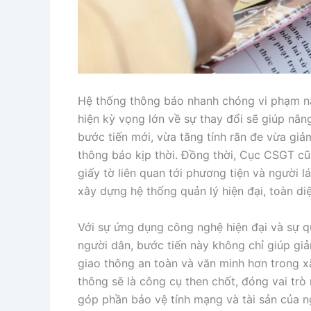
Hệ thống thông báo nhanh chóng vi phạm nà
hiện kỳ vọng lớn về sự thay đổi sẽ giúp nân
bước tiến mới, vừa tăng tính răn đe vừa gi
thông báo kịp thời. Đồng thời, Cục CSGT cũ
giấy tờ liên quan tới phương tiện và người l
xây dựng hệ thống quản lý hiện đại, toàn diệ
Với sự ứng dụng công nghệ hiện đại và sự 
người dân, bước tiến này không chỉ giúp gi
giao thông an toàn và văn minh hơn trong xã
thông sẽ là công cụ then chốt, đóng vai trò
góp phần bảo vệ tính mạng và tài sản của n