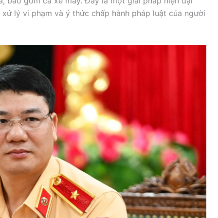
ra, bao gồm cả xe máy. Đây là một giải pháp hiện đại
 xử lý vi phạm và ý thức chấp hành pháp luật của người