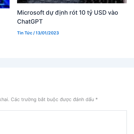
Microsoft dự định rót 10 tỷ USD vào
ChatGPT
Tin Tức
/
13/01/2023
hai.
Các trường bắt buộc được đánh dấu
*