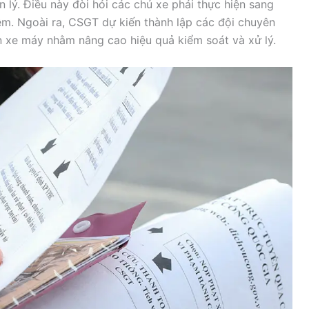
lý. Điều này đòi hỏi các chủ xe phải thực hiện sang
ệm. Ngoài ra, CSGT dự kiến thành lập các đội chuyên
ến xe máy nhằm nâng cao hiệu quả kiểm soát và xử lý.