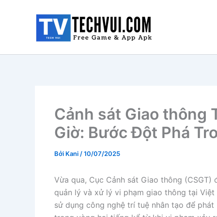
Nhảy
tới
nội
dung
Cảnh sát Giao thông 
Giờ: Bước Đột Phá Tr
Bởi
Kani
/
10/07/2025
Vừa qua, Cục Cảnh sát Giao thông (CSGT) đ
quản lý và xử lý vi phạm giao thông tại Việ
sử dụng công nghệ trí tuệ nhân tạo để phát