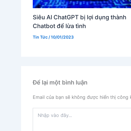
Siêu AI ChatGPT bị lợi dụng thành
Chatbot để lừa tình
Tin Tức
/
10/01/2023
Để lại một bình luận
Email của bạn sẽ không được hiển thị công k
Nhập
vào
đây...