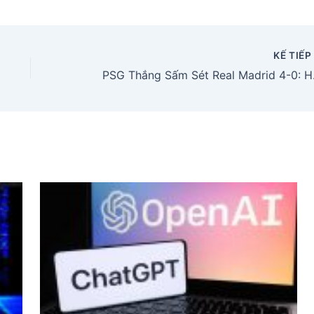
KẾ TIẾ
PSG Thắng Sấ