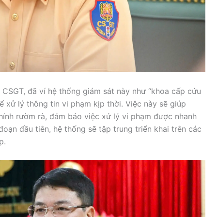
 CSGT, đã ví hệ thống giám sát này như “khoa cấp cứu
ể xử lý thông tin vi phạm kịp thời. Việc này sẽ giúp
chính rườm rà, đảm bảo việc xử lý vi phạm được nhanh
oạn đầu tiên, hệ thống sẽ tập trung triển khai trên các
p.