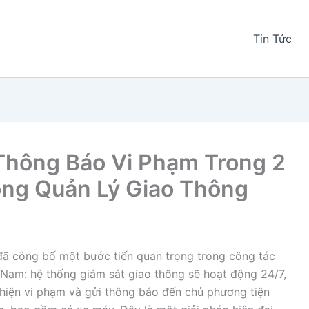
Tin Tức
Thông Báo Vi Phạm Trong 2
ong Quản Lý Giao Thông
ã công bố một bước tiến quan trọng trong công tác
t Nam: hệ thống giám sát giao thông sẽ hoạt động 24/7,
 hiện vi phạm và gửi thông báo đến chủ phương tiện