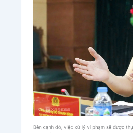
Bên cạnh đó, việc xử lý vi phạm sẽ được thự