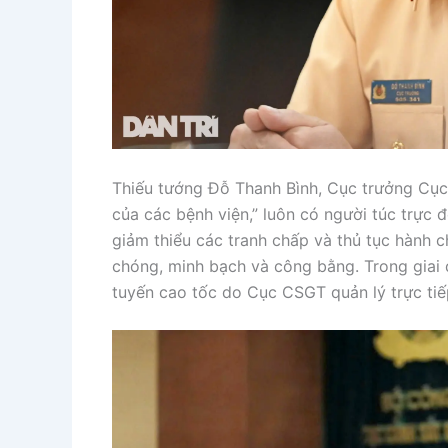
Thiếu tướng Đỗ Thanh Bình, Cục trưởng Cục
của các bệnh viện,” luôn có người túc trực đ
giảm thiểu các tranh chấp và thủ tục hành 
chóng, minh bạch và công bằng. Trong giai đ
tuyến cao tốc do Cục CSGT quản lý trực tiế