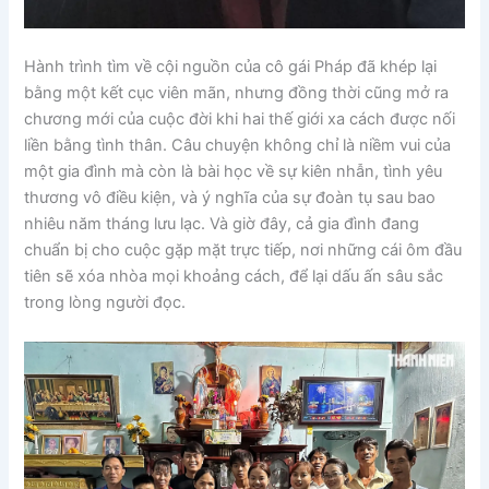
Hành trình tìm về cội nguồn của cô gái Pháp đã khép lại
bằng một kết cục viên mãn, nhưng đồng thời cũng mở ra
chương mới của cuộc đời khi hai thế giới xa cách được nối
liền bằng tình thân. Câu chuyện không chỉ là niềm vui của
một gia đình mà còn là bài học về sự kiên nhẫn, tình yêu
thương vô điều kiện, và ý nghĩa của sự đoàn tụ sau bao
nhiêu năm tháng lưu lạc. Và giờ đây, cả gia đình đang
chuẩn bị cho cuộc gặp mặt trực tiếp, nơi những cái ôm đầu
tiên sẽ xóa nhòa mọi khoảng cách, để lại dấu ấn sâu sắc
trong lòng người đọc.