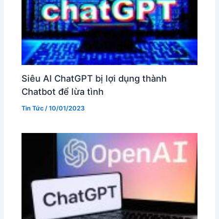
Siêu AI ChatGPT bị lợi dụng thành
Chatbot để lừa tình
Tin Tức
/
10/01/2023