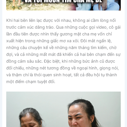
Khi hai bên liên lạc được với nhau, không ai cầm lòng nổi
trước cảm xúc dâng trào. Qua những cuộc gọi video, cô gái
lần đầu tiên được nhìn thấy gương mặt cha mẹ vốn chỉ
xuất hiện trong những giấc mơ xa xôi. Đôi mắt ngấn lệ,
những câu chuyện kể về những năm tháng tìm kiếm, chờ
đợi, và cả những mất mát đã khiến cả hai bên chạm đến sự
đồng cảm sâu sắc. Đặc biệt, khi những bức ảnh cũ được
đối chiếu, những nét tương đồng về ngoại hình, giọng nói,
và thậm chí là thói quen sinh hoạt, tất cả đều hội tụ thành
một điểm chạm tuyệt đối.