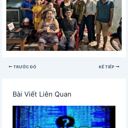
TRƯỚC ĐÓ
KẾ TIẾP
Bài Viết Liên Quan