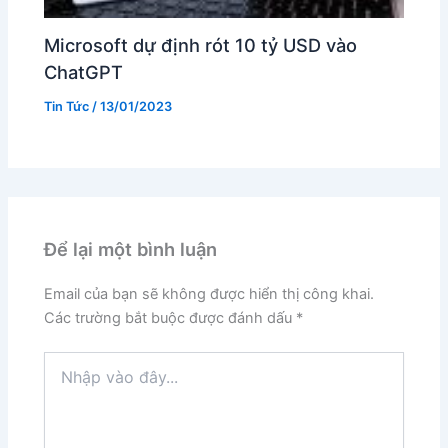
Microsoft dự định rót 10 tỷ USD vào
ChatGPT
Tin Tức
/
13/01/2023
Để lại một bình luận
Email của bạn sẽ không được hiển thị công khai.
Các trường bắt buộc được đánh dấu
*
Nhập
vào
đây...