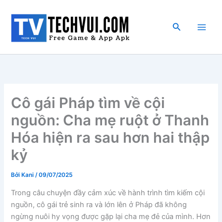
Nhảy
tới
Tìm
nội
kiếm
dung
Cô gái Pháp tìm về cội
nguồn: Cha mẹ ruột ở Thanh
Hóa hiện ra sau hơn hai thập
kỷ
Bởi
Kani
/
09/07/2025
Trong câu chuyện đầy cảm xúc về hành trình tìm kiếm cội
nguồn, cô gái trẻ sinh ra và lớn lên ở Pháp đã không
ngừng nuôi hy vọng được gặp lại cha mẹ đẻ của mình. Hơn