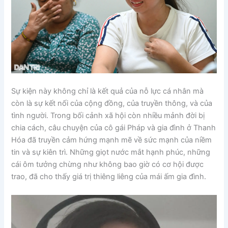
Sự kiện này không chỉ là kết quả của nỗ lực cá nhân mà
còn là sự kết nối của cộng đồng, của truyền thông, và của
tình người. Trong bối cảnh xã hội còn nhiều mảnh đời bị
chia cách, câu chuyện của cô gái Pháp và gia đình ở Thanh
Hóa đã truyền cảm hứng mạnh mẽ về sức mạnh của niềm
tin và sự kiên trì. Những giọt nước mắt hạnh phúc, những
cái ôm tưởng chừng như không bao giờ có cơ hội được
trao, đã cho thấy giá trị thiêng liêng của mái ấm gia đình.