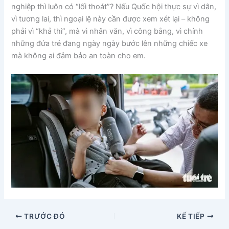
nghiệp thì luôn có “lối thoát”? Nếu Quốc hội thực sự vì dân,
vì tương lai, thì ngoại lệ này cần được xem xét lại – không
phải vì “khả thi”, mà vì nhân văn, vì công bằng, vì chính
những đứa trẻ đang ngày ngày bước lên những chiếc xe
mà không ai đảm bảo an toàn cho em.
TRƯỚC ĐÓ
KẾ TIẾP