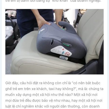
trẻ em bị đánh đổi bằng sự “khó khăn” của doanh nghiệp.
Giờ đây, câu hỏi đặt ra không còn chỉ là “có nên bắt buộc
ghế trẻ em trên xe khách, taxi hay không?”, mà là: chúng ta
muốn xây dựng một xã hội như thế nào? Một xã hội nơi
mọi đứa trẻ đều được bảo vệ như nhau, hay một xã hội nơi
luật lệ chỉ nghiêm khắc với người dân thường, còn doanh