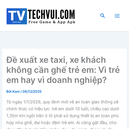
Nhảy
tới
Tìm
nội
kiếm
dung
Đề xuất xe taxi, xe khách
không cần ghế trẻ em: Vì trẻ
em hay vì doanh nghiệp?
Bởi
Kani
/
06/12/2025
Từ ngày 1/1/2026, quy định mới về an toàn giao thông sẽ
chính thức có hiệu lực: trẻ em dưới 10 tuổi, chiều cao dưới
1,35m khi ngồi trên ô tô phải sử dụng thiết bị an toàn phù
hợp như ghế, đai hoặc đệm trẻ em. Ai cũng gật đầu, cho