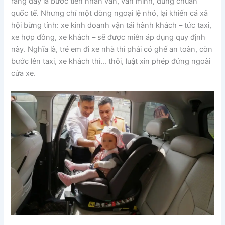
rằng đây là bước tiến nhân văn, văn minh, đúng chuẩn
quốc tế. Nhưng chỉ một dòng ngoại lệ nhỏ, lại khiến cả xã
hội bừng tỉnh: xe kinh doanh vận tải hành khách – tức taxi,
xe hợp đồng, xe khách – sẽ được miễn áp dụng quy định
này. Nghĩa là, trẻ em đi xe nhà thì phải có ghế an toàn, còn
bước lên taxi, xe khách thì… thôi, luật xin phép đứng ngoài
cửa xe.