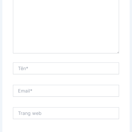
đây...
Tên*
Email*
Trang
web