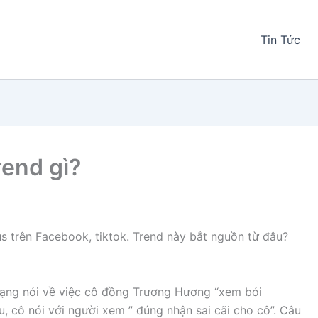
Tin Tức
rend gì?
us trên Facebook, tiktok. Trend này bắt nguồn từ đâu?
mạng nói về việc cô đồng Trương Hương “xem bói
u, cô nói với người xem ” đúng nhận sai cãi cho cô”. Câu