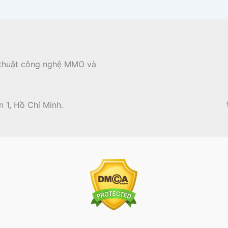
ủ thuật công nghệ MMO và
 1, Hồ Chí Minh.