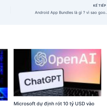
KẾ TIẾ
Android App Bundles là gì ? vì sao google pl
Microsoft dự định rót 10 tỷ USD vào