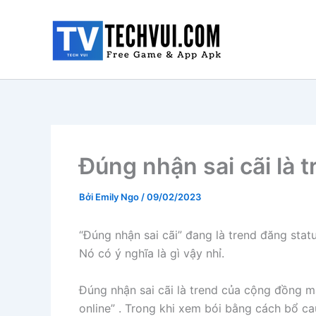
Nhảy
tới
nội
dung
Đúng nhận sai cãi là t
Bởi
Emily Ngo
/
09/02/2023
“Đúng nhận sai cãi” đang là trend đăng stat
Nó có ý nghĩa là gì vậy nhỉ.
Đúng nhận sai cãi là trend của cộng đồng 
online” . Trong khi xem bói bằng cách bổ ca