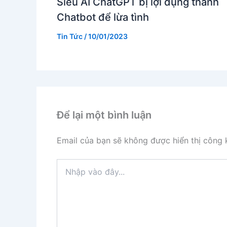
Siêu AI ChatGPT bị lợi dụng thành
Chatbot để lừa tình
Tin Tức
/
10/01/2023
Để lại một bình luận
Email của bạn sẽ không được hiển thị công k
Nhập
vào
đây...