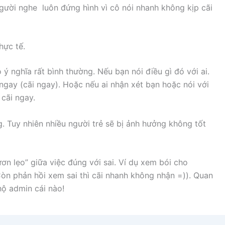
người nghe luôn đứng hình vì cô nói nhanh không kịp cãi
hực tế.
 ý nghĩa rất bình thường. Nếu bạn nói điều gì đó với ai.
 ngay (cãi ngay). Hoặc nếu ai nhận xét bạn hoặc nói với
 cãi ngay.
g. Tuy nhiên nhiều người trẻ sẽ bị ảnh hưởng không tốt
ơn lẹo” giữa việc đúng với sai. Ví dụ xem bói cho
òn phản hồi xem sai thì cãi nhanh không nhận =)). Quan
 hộ admin cái nào!