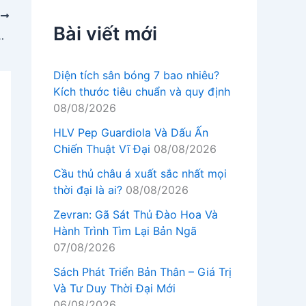
P
Bài viết mới
ay lại chuyển từ định dạng APK sang AAB
Diện tích sân bóng 7 bao nhiêu?
Kích thước tiêu chuẩn và quy định
08/08/2026
HLV Pep Guardiola Và Dấu Ấn
Chiến Thuật Vĩ Đại
08/08/2026
Cầu thủ châu á xuất sắc nhất mọi
thời đại là ai?
08/08/2026
Zevran: Gã Sát Thủ Đào Hoa Và
Hành Trình Tìm Lại Bản Ngã
07/08/2026
Sách Phát Triển Bản Thân – Giá Trị
Và Tư Duy Thời Đại Mới
06/08/2026