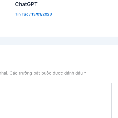
ChatGPT
Tin Tức
/
13/01/2023
hai.
Các trường bắt buộc được đánh dấu
*