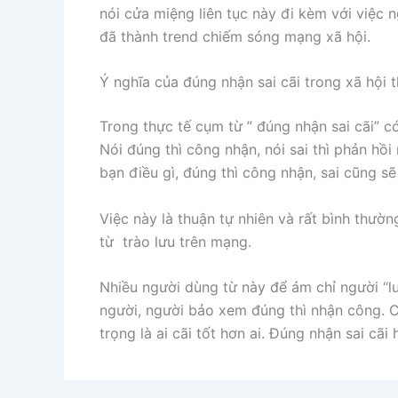
nói cửa miệng liên tục này đi kèm với việc 
đã thành trend chiếm sóng mạng xã hội.
Ý nghĩa của đúng nhận sai cãi trong xã hội t
Trong thực tế cụm từ ” đúng nhận sai cãi” có
Nói đúng thì công nhận, nói sai thì phản hồi
bạn điều gì, đúng thì công nhận, sai cũng sẽ
Việc này là thuận tự nhiên và rất bình thườn
từ trào lưu trên mạng.
Nhiều người dùng từ này để ám chỉ người “lư
người, người bảo xem đúng thì nhận công. C
trọng là ai cãi tốt hơn ai. Đúng nhận sai cãi