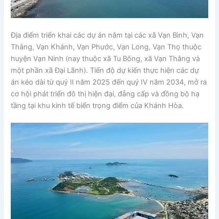
Địa điểm triển khai các dự án nằm tại các xã Vạn Bình, Vạn
Thắng, Vạn Khánh, Vạn Phước, Vạn Long, Vạn Thọ thuộc
huyện Vạn Ninh (nay thuộc xã Tu Bông, xã Vạn Thắng và
một phần xã Đại Lãnh). Tiến độ dự kiến thực hiện các dự
án kéo dài từ quý II năm 2025 đến quý IV năm 2034, mở ra
cơ hội phát triển đô thị hiện đại, đẳng cấp và đồng bộ hạ
tầng tại khu kinh tế biển trọng điểm của Khánh Hòa.