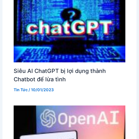
Siêu AI ChatGPT bị lợi dụng thành
Chatbot để lừa tình
Tin Tức
/
10/01/2023