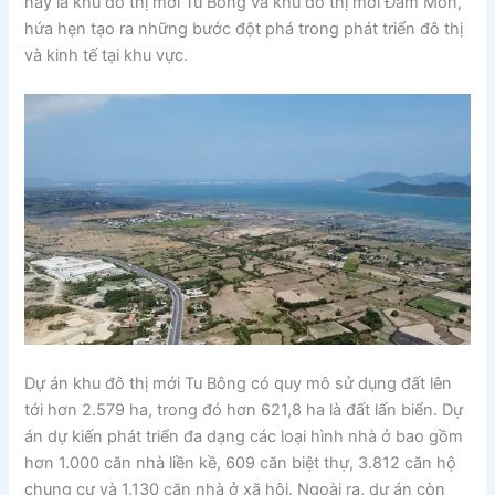
này là khu đô thị mới Tu Bông và khu đô thị mới Đầm Môn,
hứa hẹn tạo ra những bước đột phá trong phát triển đô thị
và kinh tế tại khu vực.
Dự án khu đô thị mới Tu Bông có quy mô sử dụng đất lên
tới hơn 2.579 ha, trong đó hơn 621,8 ha là đất lấn biển. Dự
án dự kiến phát triển đa dạng các loại hình nhà ở bao gồm
hơn 1.000 căn nhà liền kề, 609 căn biệt thự, 3.812 căn hộ
chung cư và 1.130 căn nhà ở xã hội. Ngoài ra, dự án còn