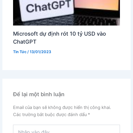
Microsoft dự định rót 10 tỷ USD vào
ChatGPT
Tin Tức
/
13/01/2023
Để lại một bình luận
Email của bạn sẽ không được hiển thị công khai.
Các trường bắt buộc được đánh dấu
*
Nhập