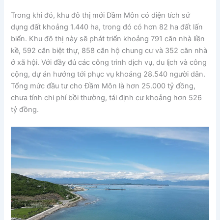
Trong khi đó, khu đô thị mới Đầm Môn có diện tích sử
dụng đất khoảng 1.440 ha, trong đó có hơn 82 ha đất lấn
biển. Khu đô thị này sẽ phát triển khoảng 791 căn nhà liền
kề, 592 căn biệt thự, 858 căn hộ chung cư và 352 căn nhà
ở xã hội. Với đầy đủ các công trình dịch vụ, du lịch và công
cộng, dự án hướng tới phục vụ khoảng 28.540 người dân.
Tổng mức đầu tư cho Đầm Môn là hơn 25.000 tỷ đồng,
chưa tính chi phí bồi thường, tái định cư khoảng hơn 526
tỷ đồng.