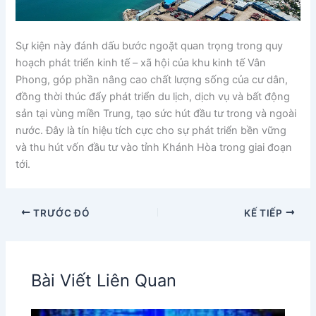
Sự kiện này đánh dấu bước ngoặt quan trọng trong quy
hoạch phát triển kinh tế – xã hội của khu kinh tế Vân
Phong, góp phần nâng cao chất lượng sống của cư dân,
đồng thời thúc đẩy phát triển du lịch, dịch vụ và bất động
sản tại vùng miền Trung, tạo sức hút đầu tư trong và ngoài
nước. Đây là tín hiệu tích cực cho sự phát triển bền vững
và thu hút vốn đầu tư vào tỉnh Khánh Hòa trong giai đoạn
tới.
TRƯỚC ĐÓ
KẾ TIẾP
Bài Viết Liên Quan