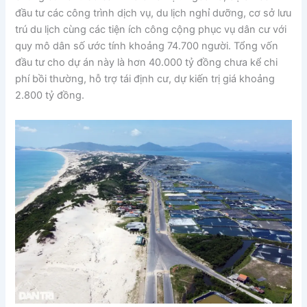
đầu tư các công trình dịch vụ, du lịch nghỉ dưỡng, cơ sở lưu
trú du lịch cùng các tiện ích công cộng phục vụ dân cư với
quy mô dân số ước tính khoảng 74.700 người. Tổng vốn
đầu tư cho dự án này là hơn 40.000 tỷ đồng chưa kể chi
phí bồi thường, hỗ trợ tái định cư, dự kiến trị giá khoảng
2.800 tỷ đồng.