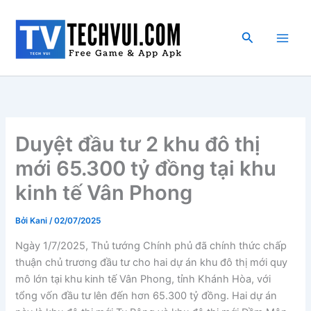
Nhảy
tới
Tìm
nội
kiếm
dung
Duyệt đầu tư 2 khu đô thị
mới 65.300 tỷ đồng tại khu
kinh tế Vân Phong
Bởi
Kani
/
02/07/2025
Ngày 1/7/2025, Thủ tướng Chính phủ đã chính thức chấp
thuận chủ trương đầu tư cho hai dự án khu đô thị mới quy
mô lớn tại khu kinh tế Vân Phong, tỉnh Khánh Hòa, với
tổng vốn đầu tư lên đến hơn 65.300 tỷ đồng. Hai dự án