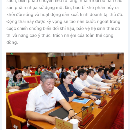
sách, biện pháp chuyển tiếp rõ ràng, nhằm loại bỏ hẳn các
sản phẩm nhựa sử dụng một lần, bao bì khó phân hủy ra
khỏi đời sống và hoạt động sản xuất kinh doanh tại thủ đô.
Động thái này được kỳ vọng sẽ tạo nên bước ngoặt trong
cuộc chiến chống biến đổi khí hậu, bảo vệ hệ sinh thái đô
thị và nâng cao ý thức, trách nhiệm của toàn thể cộng
đồng.