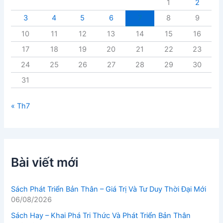
1
2
3
4
5
6
7
8
9
10
11
12
13
14
15
16
17
18
19
20
21
22
23
24
25
26
27
28
29
30
31
« Th7
Bài viết mới
Sách Phát Triển Bản Thân – Giá Trị Và Tư Duy Thời Đại Mới
06/08/2026
Sách Hay – Khai Phá Tri Thức Và Phát Triển Bản Thân