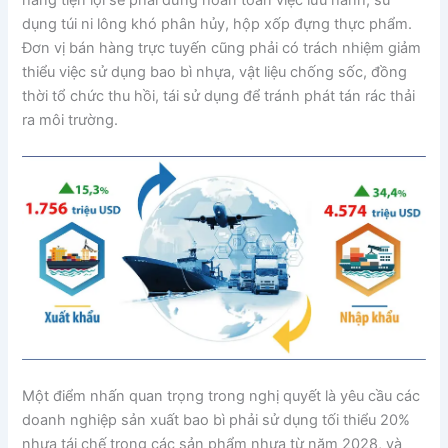
hàng tiện lợi sẽ phải dừng hoàn toàn việc lưu hành, sử
dụng túi ni lông khó phân hủy, hộp xốp đựng thực phẩm.
Đơn vị bán hàng trực tuyến cũng phải có trách nhiệm giảm
thiểu việc sử dụng bao bì nhựa, vật liệu chống sốc, đồng
thời tổ chức thu hồi, tái sử dụng để tránh phát tán rác thải
ra môi trường.
Một điểm nhấn quan trọng trong nghị quyết là yêu cầu các
doanh nghiệp sản xuất bao bì phải sử dụng tối thiểu 20%
nhựa tái chế trong các sản phẩm nhựa từ năm 2028, và