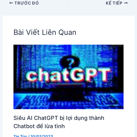
TRƯỚC ĐÓ
KẾ TIẾP
Bài Viết Liên Quan
Siêu AI ChatGPT bị lợi dụng thành
Chatbot để lừa tình
Tin Tức
/
10/01/2023