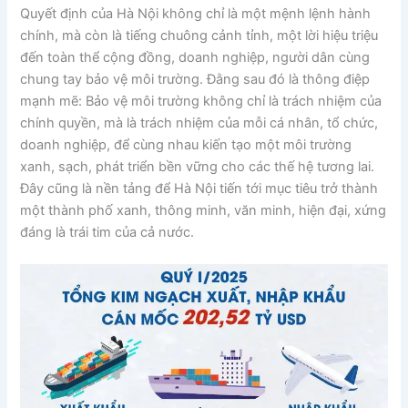
Quyết định của Hà Nội không chỉ là một mệnh lệnh hành
chính, mà còn là tiếng chuông cảnh tỉnh, một lời hiệu triệu
đến toàn thể cộng đồng, doanh nghiệp, người dân cùng
chung tay bảo vệ môi trường. Đằng sau đó là thông điệp
mạnh mẽ: Bảo vệ môi trường không chỉ là trách nhiệm của
chính quyền, mà là trách nhiệm của mỗi cá nhân, tổ chức,
doanh nghiệp, để cùng nhau kiến tạo một môi trường
xanh, sạch, phát triển bền vững cho các thế hệ tương lai.
Đây cũng là nền tảng để Hà Nội tiến tới mục tiêu trở thành
một thành phố xanh, thông minh, văn minh, hiện đại, xứng
đáng là trái tim của cả nước.