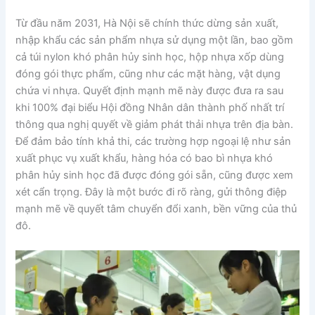
Từ đầu năm 2031, Hà Nội sẽ chính thức dừng sản xuất,
nhập khẩu các sản phẩm nhựa sử dụng một lần, bao gồm
cả túi nylon khó phân hủy sinh học, hộp nhựa xốp dùng
đóng gói thực phẩm, cũng như các mặt hàng, vật dụng
chứa vi nhựa. Quyết định mạnh mẽ này được đưa ra sau
khi 100% đại biểu Hội đồng Nhân dân thành phố nhất trí
thông qua nghị quyết về giảm phát thải nhựa trên địa bàn.
Để đảm bảo tính khả thi, các trường hợp ngoại lệ như sản
xuất phục vụ xuất khẩu, hàng hóa có bao bì nhựa khó
phân hủy sinh học đã được đóng gói sẵn, cũng được xem
xét cẩn trọng. Đây là một bước đi rõ ràng, gửi thông điệp
mạnh mẽ về quyết tâm chuyển đổi xanh, bền vững của thủ
đô.