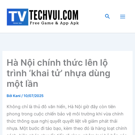
Nhảy
tới
Tìm
nội
kiếm
dung
Hà Nội chính thức lên lộ
trình ‘khai tử’ nhựa dùng
một lần
Bởi
Kani
/
10/07/2025
Không chỉ là thủ đô văn hiến, Hà Nội giờ đây còn tiên
phong trong cuộc chiến bảo vệ môi trường khi vừa chính
thức thông qua nghị quyết quyết liệt về giảm phát thải
nhựa. Một bước đi táo bạo, kèm theo đó là hàng loạt chính