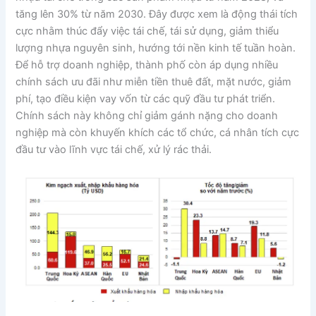
tăng lên 30% từ năm 2030. Đây được xem là động thái tích
cực nhằm thúc đẩy việc tái chế, tái sử dụng, giảm thiểu
lượng nhựa nguyên sinh, hướng tới nền kinh tế tuần hoàn.
Để hỗ trợ doanh nghiệp, thành phố còn áp dụng nhiều
chính sách ưu đãi như miễn tiền thuê đất, mặt nước, giảm
phí, tạo điều kiện vay vốn từ các quỹ đầu tư phát triển.
Chính sách này không chỉ giảm gánh nặng cho doanh
nghiệp mà còn khuyến khích các tổ chức, cá nhân tích cực
đầu tư vào lĩnh vực tái chế, xử lý rác thải.