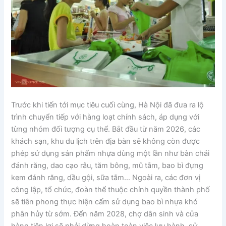
Trước khi tiến tới mục tiêu cuối cùng, Hà Nội đã đưa ra lộ
trình chuyển tiếp với hàng loạt chính sách, áp dụng với
từng nhóm đối tượng cụ thể. Bắt đầu từ năm 2026, các
khách sạn, khu du lịch trên địa bàn sẽ không còn được
phép sử dụng sản phẩm nhựa dùng một lần như bàn chải
đánh răng, dao cạo râu, tăm bông, mũ tắm, bao bì đựng
kem đánh răng, dầu gội, sữa tắm… Ngoài ra, các đơn vị
công lập, tổ chức, đoàn thể thuộc chính quyền thành phố
sẽ tiên phong thực hiện cấm sử dụng bao bì nhựa khó
phân hủy từ sớm. Đến năm 2028, chợ dân sinh và cửa