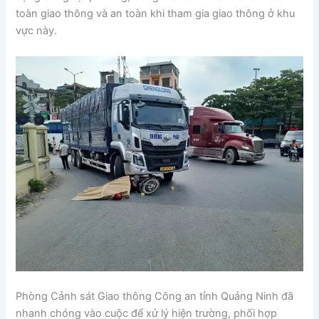
toàn giao thông và an toàn khi tham gia giao thông ở khu
vực này.
Phòng Cảnh sát Giao thông Công an tỉnh Quảng Ninh đã
nhanh chóng vào cuộc để xử lý hiện trường, phối hợp