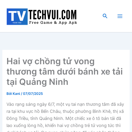
Nhảy
tới
Tìm
nội
kiếm
dung
Hai vợ chồng tử vong
thương tâm dưới bánh xe tải
tại Quảng Ninh
Bởi
Kani
/
07/07/2025
Vào rạng sáng ngày 6/7, một vụ tai nạn thương tâm đã xảy
ra tại khu vực hồ Bến Châu, thuộc phường Bình Khê, thị xã
Đông Triều, tỉnh Quảng Ninh. Một chiếc xe ô tô bán tải đã
lao xuống lòng hồ, khiến hai vợ chồng trẻ tử vong tức thì