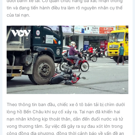
dưới bánh xe tải. Cơ quan chức năng đã xác nhận thông
tin và đang tiến hành điều tra làm rõ nguyên nhân cụ thể
của tai nạn.
Theo thông tin ban đầu, chiếc xe ô tô bán tải bị chìm dưới
lòng hồ Bến Châu khi sự cố xảy ra. Tai nạn đã khiến hai
nạn nhân không kịp thoát thân, dẫn đến đuối nước và tử
vong thương tâm. Sự việc đã gây ra sự đau xót lớn trong
cộng đồng địa phương, đồng thời cảnh báo về vấn đề an