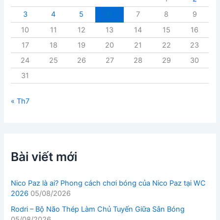
3
4
5
6
7
8
9
10
11
12
13
14
15
16
17
18
19
20
21
22
23
24
25
26
27
28
29
30
31
« Th7
Bài viết mới
Nico Paz là ai? Phong cách chơi bóng của Nico Paz tại WC
2026
05/08/2026
Rodri – Bộ Não Thép Làm Chủ Tuyến Giữa Sân Bóng
05/08/2026