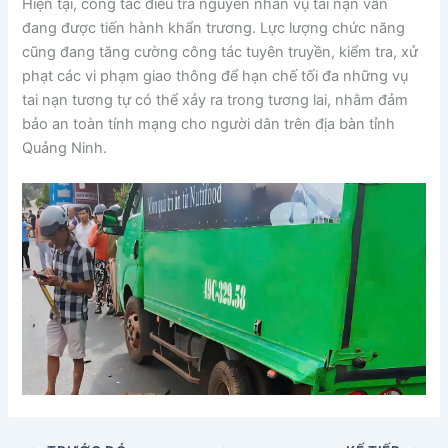
Hiện tại, công tác điều tra nguyên nhân vụ tai nạn vẫn
đang được tiến hành khẩn trương. Lực lượng chức năng
cũng đang tăng cường công tác tuyên truyền, kiểm tra, xử
phạt các vi phạm giao thông để hạn chế tối đa những vụ
tai nạn tương tự có thể xảy ra trong tương lai, nhằm đảm
bảo an toàn tính mạng cho người dân trên địa bàn tỉnh
Quảng Ninh.