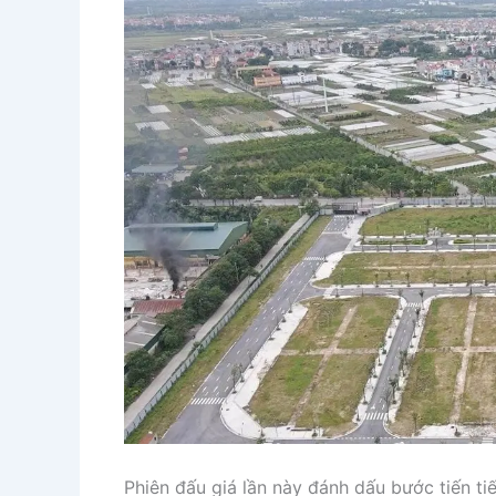
Phiên đấu giá lần này đánh dấu bước tiến ti