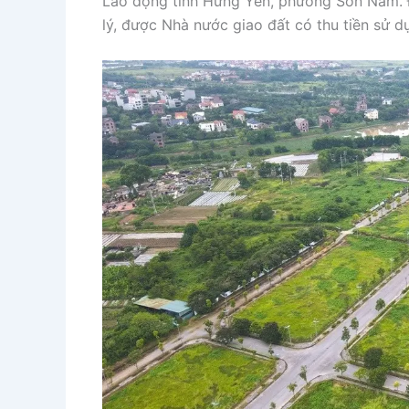
Lao động tỉnh Hưng Yên, phường Sơn Nam.
lý, được Nhà nước giao đất có thu tiền sử dụ