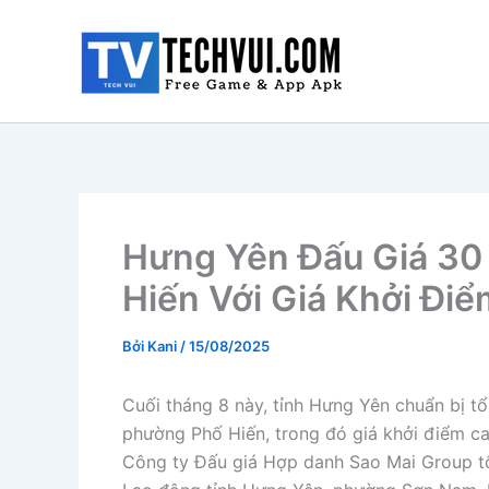
Nhảy
tới
nội
dung
Hưng Yên Đấu Giá 30
Hiến Với Giá Khởi Đi
Bởi
Kani
/
15/08/2025
Cuối tháng 8 này, tỉnh Hưng Yên chuẩn bị tổ
phường Phố Hiến, trong đó giá khởi điểm ca
Công ty Đấu giá Hợp danh Sao Mai Group tổ