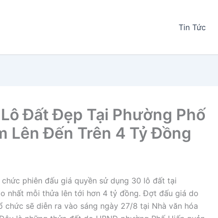
Tin Tức
 Lô Đất Đẹp Tại Phường Phố
ểm Lên Đến Trên 4 Tỷ Đồng
 chức phiên đấu giá quyền sử dụng 30 lô đất tại
o nhất mỗi thửa lên tới hơn 4 tỷ đồng. Đợt đấu giá do
 chức sẽ diễn ra vào sáng ngày 27/8 tại Nhà văn hóa