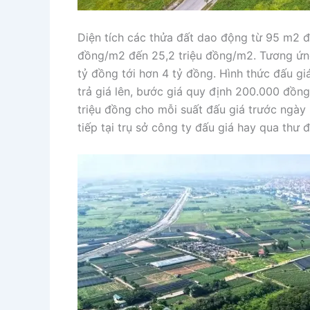
Diện tích các thửa đất dao động từ 95 m2 đế
đồng/m2 đến 25,2 triệu đồng/m2. Tương ứng
tỷ đồng tới hơn 4 tỷ đồng. Hình thức đấu gi
trả giá lên, bước giá quy định 200.000 đồn
triệu đồng cho mỗi suất đấu giá trước ngày
tiếp tại trụ sở công ty đấu giá hay qua thư 