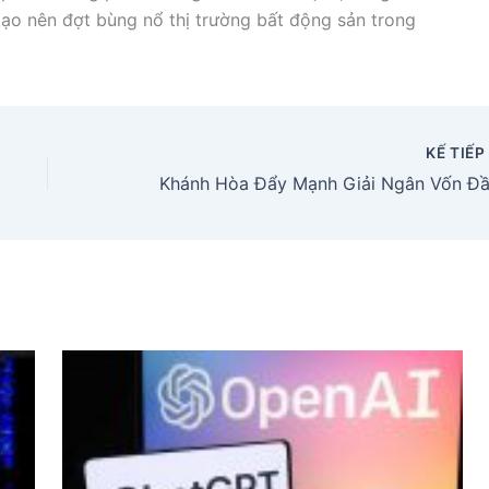
tạo nên đợt bùng nổ thị trường bất động sản trong
KẾ TIẾ