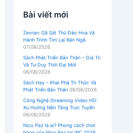
Bài viết mới
Zevran: Gã Sát Thủ Đào Hoa Và
Hành Trình Tìm Lại Bản Ngã
07/08/2026
Sách Phát Triển Bản Thân – Giá Trị
Và Tư Duy Thời Đại Mới
06/08/2026
Sách Hay – Khai Phá Tri Thức Và
Phát Triển Bản Thân
06/08/2026
Công Nghệ Streaming Video HD:
Xu Hướng Nền Tảng Trực Tuyến
06/08/2026
Nico Paz là ai? Phong cách chơi
bóng của Nico Paz tại WC 2026