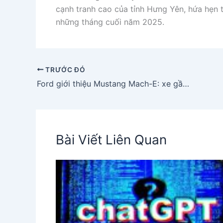
cạnh tranh cao của tỉnh Hưng Yên, hứa hẹn 
những tháng cuối năm 2025.
TRƯỚC ĐÓ
Ford giới thiệu Mustang Mach-E: xe gầm cao điện đầu tiên tại Việt Nam với phạm vi 550 km
Bài Viết Liên Quan