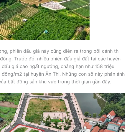
ơng, phiên đấu giá này cũng diễn ra trong bối cảnh thị
động. Trước đó, nhiều phiên đấu giá đất tại các huyện
g đấu giá cao ngất ngưởng, chẳng hạn như 158 triệu
u đồng/m2 tại huyện Ân Thi. Những con số này phản ánh
ủa bất động sản khu vực trong thời gian gần đây.