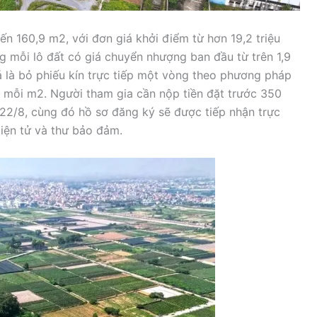
n 160,9 m2, với đơn giá khởi điểm từ hơn 19,2 triệu
 mỗi lô đất có giá chuyển nhượng ban đầu từ trên 1,9
á là bỏ phiếu kín trực tiếp một vòng theo phương pháp
g mỗi m2. Người tham gia cần nộp tiền đặt trước 350
 22/8, cùng đó hồ sơ đăng ký sẽ được tiếp nhận trực
điện tử và thư bảo đảm.