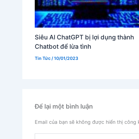
Siêu AI ChatGPT bị lợi dụng thành
Chatbot để lừa tình
Tin Tức
/
10/01/2023
Để lại một bình luận
Email của bạn sẽ không được hiển thị công k
Nhập