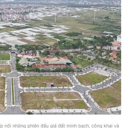
ếp nối những phiên đấu giá đất minh bạch, công khai và