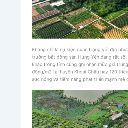
Không chỉ là sự kiện quan trọng với địa phư
trường bất động sản Hưng Yên đang rất sôi 
khác trong tỉnh cũng ghi nhận mức giá trún
đồng/m2 tại huyện Khoái Châu hay 120 triệ
sức nóng và tiềm năng phát triển mạnh mẽ c