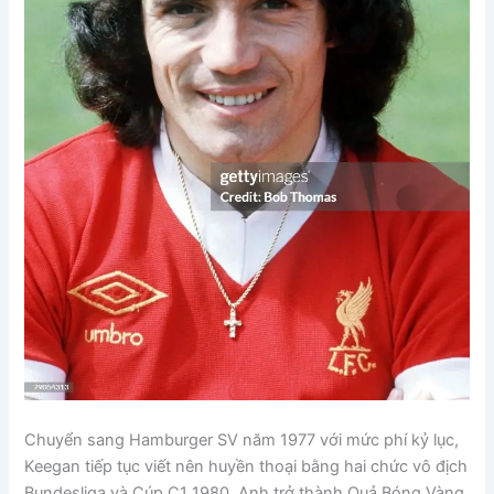
Chuyển sang Hamburger SV năm 1977 với mức phí kỷ lục,
Keegan tiếp tục viết nên huyền thoại bằng hai chức vô địch
Bundesliga và Cúp C1 1980. Anh trở thành Quả Bóng Vàng