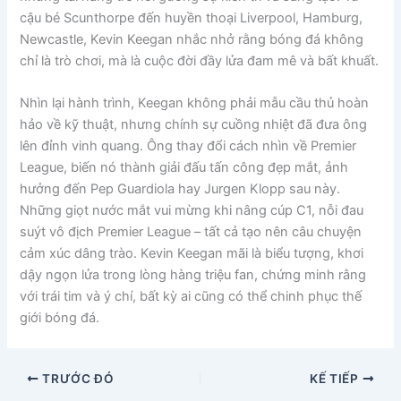
cậu bé Scunthorpe đến huyền thoại Liverpool, Hamburg,
Newcastle, Kevin Keegan nhắc nhở rằng bóng đá không
chỉ là trò chơi, mà là cuộc đời đầy lửa đam mê và bất khuất.
Nhìn lại hành trình, Keegan không phải mẫu cầu thủ hoàn
hảo về kỹ thuật, nhưng chính sự cuồng nhiệt đã đưa ông
lên đỉnh vinh quang. Ông thay đổi cách nhìn về Premier
League, biến nó thành giải đấu tấn công đẹp mắt, ảnh
hưởng đến Pep Guardiola hay Jurgen Klopp sau này.
Những giọt nước mắt vui mừng khi nâng cúp C1, nỗi đau
suýt vô địch Premier League – tất cả tạo nên câu chuyện
cảm xúc dâng trào. Kevin Keegan mãi là biểu tượng, khơi
dậy ngọn lửa trong lòng hàng triệu fan, chứng minh rằng
với trái tim và ý chí, bất kỳ ai cũng có thể chinh phục thế
giới bóng đá.
TRƯỚC ĐÓ
KẾ TIẾP