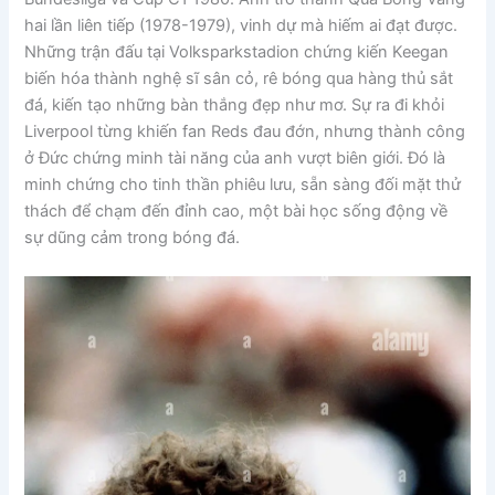
hai lần liên tiếp (1978-1979), vinh dự mà hiếm ai đạt được.
Những trận đấu tại Volksparkstadion chứng kiến Keegan
biến hóa thành nghệ sĩ sân cỏ, rê bóng qua hàng thủ sắt
đá, kiến tạo những bàn thắng đẹp như mơ. Sự ra đi khỏi
Liverpool từng khiến fan Reds đau đớn, nhưng thành công
ở Đức chứng minh tài năng của anh vượt biên giới. Đó là
minh chứng cho tinh thần phiêu lưu, sẵn sàng đối mặt thử
thách để chạm đến đỉnh cao, một bài học sống động về
sự dũng cảm trong bóng đá.