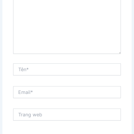
đây...
Tên*
Email*
Trang
web