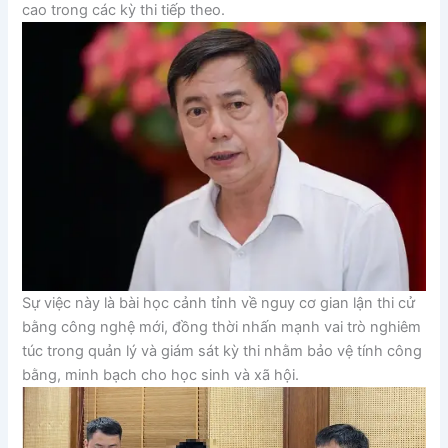
cao trong các kỳ thi tiếp theo.
Sự việc này là bài học cảnh tỉnh về nguy cơ gian lận thi cử
bằng công nghệ mới, đồng thời nhấn mạnh vai trò nghiêm
túc trong quản lý và giám sát kỳ thi nhằm bảo vệ tính công
bằng, minh bạch cho học sinh và xã hội.