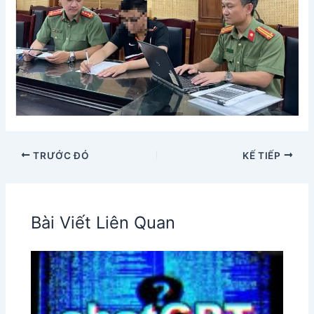
TRƯỚC ĐÓ
KẾ TIẾP
Bài Viết Liên Quan