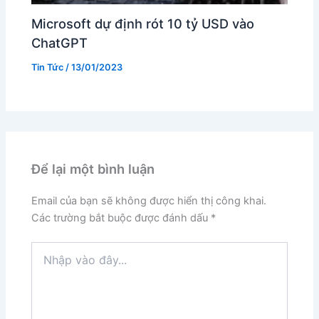
Microsoft dự định rót 10 tỷ USD vào
ChatGPT
Tin Tức
/
13/01/2023
Để lại một bình luận
Email của bạn sẽ không được hiển thị công khai.
Các trường bắt buộc được đánh dấu
*
Nhập
vào
đây...