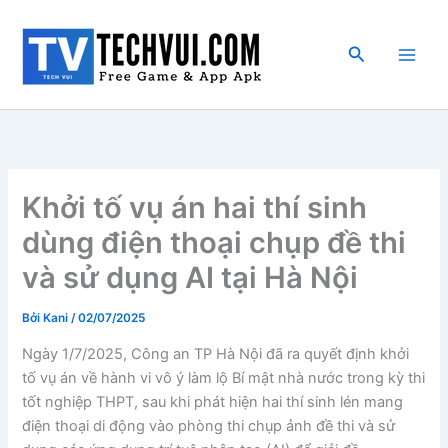
Nhảy
tới
Tìm
nội
kiếm
dung
Khởi tố vụ án hai thí sinh
dùng điện thoại chụp đề thi
và sử dụng AI tại Hà Nội
Bởi
Kani
/
02/07/2025
Ngày 1/7/2025, Công an TP Hà Nội đã ra quyết định khởi
tố vụ án về hành vi vô ý làm lộ Bí mật nhà nước trong kỳ thi
tốt nghiệp THPT, sau khi phát hiện hai thí sinh lén mang
điện thoại di động vào phòng thi chụp ảnh đề thi và sử