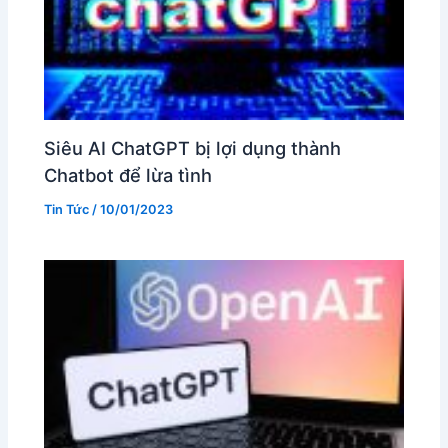
Siêu AI ChatGPT bị lợi dụng thành
Chatbot để lừa tình
Tin Tức
/
10/01/2023