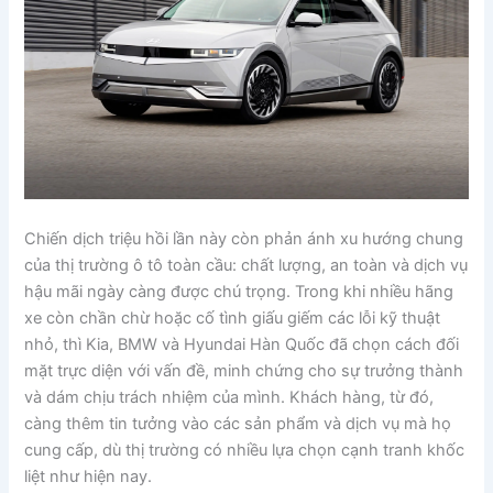
Chiến dịch triệu hồi lần này còn phản ánh xu hướng chung
của thị trường ô tô toàn cầu: chất lượng, an toàn và dịch vụ
hậu mãi ngày càng được chú trọng. Trong khi nhiều hãng
xe còn chần chừ hoặc cố tình giấu giếm các lỗi kỹ thuật
nhỏ, thì Kia, BMW và Hyundai Hàn Quốc đã chọn cách đối
mặt trực diện với vấn đề, minh chứng cho sự trưởng thành
và dám chịu trách nhiệm của mình. Khách hàng, từ đó,
càng thêm tin tưởng vào các sản phẩm và dịch vụ mà họ
cung cấp, dù thị trường có nhiều lựa chọn cạnh tranh khốc
liệt như hiện nay.