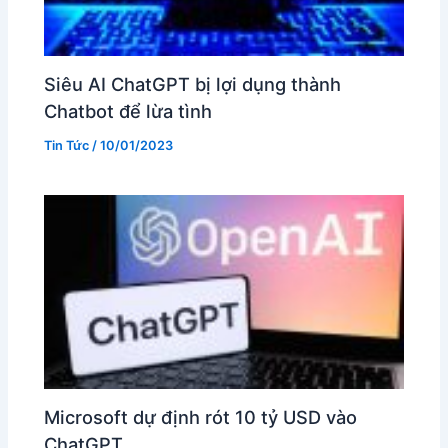
Siêu AI ChatGPT bị lợi dụng thành
Chatbot để lừa tình
Tin Tức
/
10/01/2023
Microsoft dự định rót 10 tỷ USD vào
ChatGPT