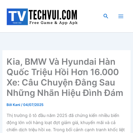
Nhảy
tới
Tìm
nội
kiếm
dung
Kia, BMW Và Hyundai Hàn
Quốc Triệu Hồi Hơn 16.000
Xe: Câu Chuyện Đằng Sau
Những Nhãn Hiệu Đình Đám
Bởi
Kani
/
04/07/2025
Thị trường ô tô đầu năm 2025 đã chứng kiến nhiều biến
động lớn với hàng loạt đợt giảm giá, khuyến mãi và cả
chiến dịch triệu hồi xe. Trong bối cảnh cạnh tranh khốc liệt