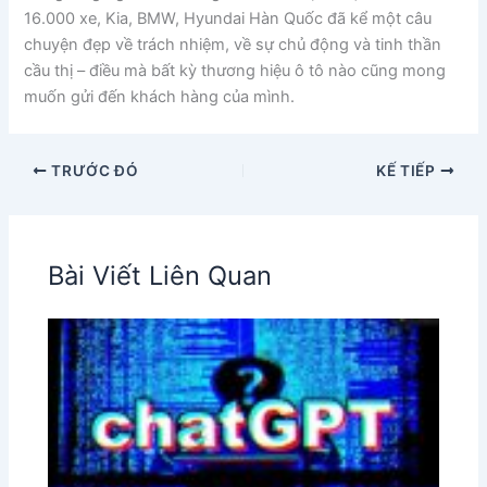
16.000 xe, Kia, BMW, Hyundai Hàn Quốc đã kể một câu
chuyện đẹp về trách nhiệm, về sự chủ động và tinh thần
cầu thị – điều mà bất kỳ thương hiệu ô tô nào cũng mong
muốn gửi đến khách hàng của mình.
TRƯỚC ĐÓ
KẾ TIẾP
Bài Viết Liên Quan