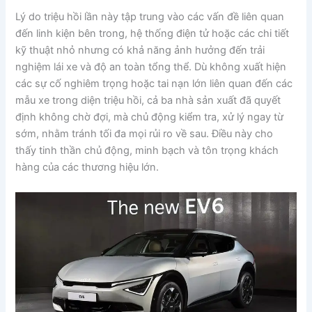
Lý do triệu hồi lần này tập trung vào các vấn đề liên quan
đến linh kiện bên trong, hệ thống điện tử hoặc các chi tiết
kỹ thuật nhỏ nhưng có khả năng ảnh hưởng đến trải
nghiệm lái xe và độ an toàn tổng thể. Dù không xuất hiện
các sự cố nghiêm trọng hoặc tai nạn lớn liên quan đến các
mẫu xe trong diện triệu hồi, cả ba nhà sản xuất đã quyết
định không chờ đợi, mà chủ động kiểm tra, xử lý ngay từ
sớm, nhằm tránh tối đa mọi rủi ro về sau. Điều này cho
thấy tinh thần chủ động, minh bạch và tôn trọng khách
hàng của các thương hiệu lớn.