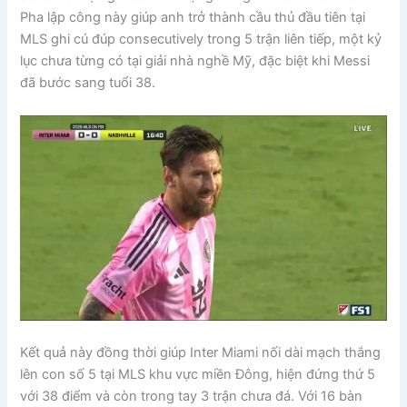
Pha lập công này giúp anh trở thành cầu thủ đầu tiên tại
MLS ghi cú đúp consecutively trong 5 trận liên tiếp, một kỷ
lục chưa từng có tại giải nhà nghề Mỹ, đặc biệt khi Messi
đã bước sang tuổi 38.
Kết quả này đồng thời giúp Inter Miami nối dài mạch thắng
lên con số 5 tại MLS khu vực miền Đông, hiện đứng thứ 5
với 38 điểm và còn trong tay 3 trận chưa đá. Với 16 bàn