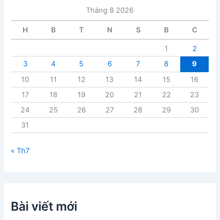
i
Tháng 8 2026
v
i
H
B
T
N
S
B
C
ế
t
1
2
3
4
5
6
7
8
9
10
11
12
13
14
15
16
17
18
19
20
21
22
23
24
25
26
27
28
29
30
31
« Th7
Bài viết mới