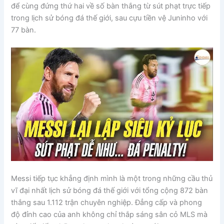
để cùng đứng thứ hai về số bàn thắng từ sút phạt trực tiếp
trong lịch sử bóng đá thế giới, sau cựu tiền vệ Juninho với
77 bàn.
Messi tiếp tục khẳng định mình là một trong những cầu thủ
vĩ đại nhất lịch sử bóng đá thế giới với tổng cộng 872 bàn
thắng sau 1.112 trận chuyên nghiệp. Đẳng cấp và phong
độ đỉnh cao của anh không chỉ thắp sáng sân cỏ MLS mà