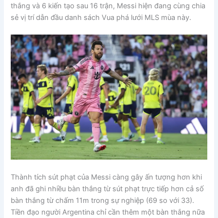
thắng và 6 kiến tạo sau 16 trận, Messi hiện đang cùng chia
sẻ vị trí dẫn đầu danh sách Vua phá lưới MLS mùa này.
Thành tích sút phạt của Messi càng gây ấn tượng hơn khi
anh đã ghi nhiều bàn thắng từ sút phạt trực tiếp hơn cả số
bàn thắng từ chấm 11m trong sự nghiệp (69 so với 33).
Tiền đạo người Argentina chỉ cần thêm một bàn thắng nữa