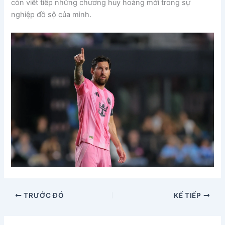
còn viết tiếp những chương huy hoàng mới trong sự
nghiệp đồ sộ của mình.
TRƯỚC ĐÓ
KẾ TIẾP