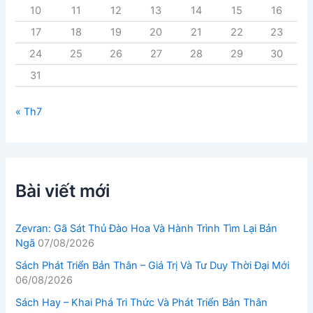
10
11
12
13
14
15
16
17
18
19
20
21
22
23
24
25
26
27
28
29
30
31
« Th7
Bài viết mới
Zevran: Gã Sát Thủ Đào Hoa Và Hành Trình Tìm Lại Bản
Ngã
07/08/2026
Sách Phát Triển Bản Thân – Giá Trị Và Tư Duy Thời Đại Mới
06/08/2026
Sách Hay – Khai Phá Tri Thức Và Phát Triển Bản Thân