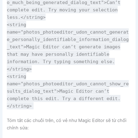
o_much_being_generated_dialog_text">Can’t
complete edit. Try moving your selection
less.</string>
<string
name="photos_photoeditor_udon_cannot_generat
e_personally_identifiable_information_dialog
_text">Magic Editor can’t generate images
that may have personally identifiable
information. Try typing something else.
</string>
<string
name="photos_photoeditor_udon_cannot_show_re
sults_dialog_text">Magic Editor can’t
complete this edit. Try a different edit.
</string>
Tóm tắt các chuỗi trên, có vẻ như Magic Editor sẽ từ chối
chỉnh sửa: