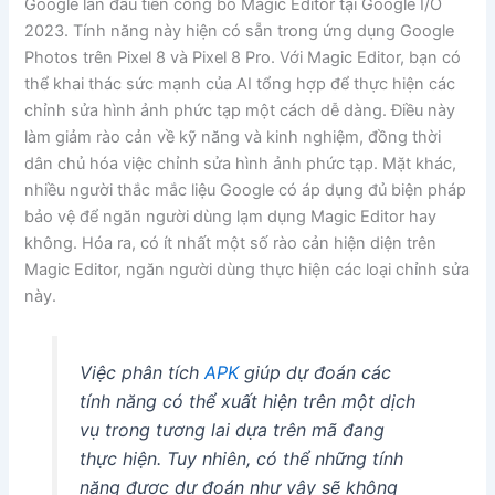
Google lần đầu tiên công bố Magic Editor tại Google I/O
2023. Tính năng này hiện có sẵn trong ứng dụng Google
Photos trên Pixel 8 và Pixel 8 Pro. Với Magic Editor, bạn có
thể khai thác sức mạnh của AI tổng hợp để thực hiện các
chỉnh sửa hình ảnh phức tạp một cách dễ dàng. Điều này
làm giảm rào cản về kỹ năng và kinh nghiệm, đồng thời
dân chủ hóa việc chỉnh sửa hình ảnh phức tạp. Mặt khác,
nhiều người thắc mắc liệu Google có áp dụng đủ biện pháp
bảo vệ để ngăn người dùng lạm dụng Magic Editor hay
không. Hóa ra, có ít nhất một số rào cản hiện diện trên
Magic Editor, ngăn người dùng thực hiện các loại chỉnh sửa
này.
Việc phân tích
APK
giúp dự đoán các
tính năng có thể xuất hiện trên một dịch
vụ trong tương lai dựa trên mã đang
thực hiện. Tuy nhiên, có thể những tính
năng được dự đoán như vậy sẽ không