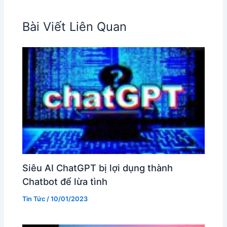
Bài Viết Liên Quan
Siêu AI ChatGPT bị lợi dụng thành
Chatbot để lừa tình
Tin Tức
/
10/01/2023