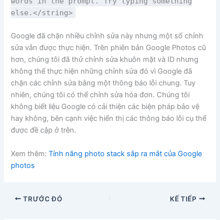
words in the prompt. Try typing something
else.</string>
Google đã chặn nhiều chỉnh sửa này nhưng một số chỉnh
sửa vẫn được thực hiện. Trên phiên bản Google Photos cũ
hơn, chúng tôi đã thử chỉnh sửa khuôn mặt và ID nhưng
không thể thực hiện những chỉnh sửa đó vì Google đã
chặn các chỉnh sửa bằng một thông báo lỗi chung. Tuy
nhiên, chúng tôi có thể chỉnh sửa hóa đơn. Chúng tôi
không biết liệu Google có cải thiện các biện pháp bảo vệ
hay không, bên cạnh việc hiển thị các thông báo lỗi cụ thể
được đề cập ở trên.
Xem thêm:
Tính năng photo stack sắp ra mắt của Google
photos
TRƯỚC ĐÓ
KẾ TIẾP