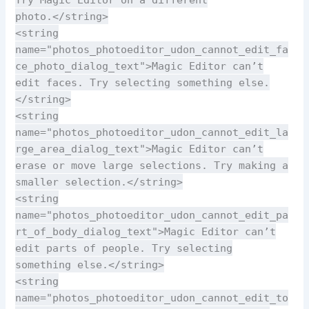
photo.</string>
<string
name="photos_photoeditor_udon_cannot_edit_fa
ce_photo_dialog_text">Magic Editor can’t
edit faces. Try selecting something else.
</string>
<string
name="photos_photoeditor_udon_cannot_edit_la
rge_area_dialog_text">Magic Editor can’t
erase or move large selections. Try making a
smaller selection.</string>
<string
name="photos_photoeditor_udon_cannot_edit_pa
rt_of_body_dialog_text">Magic Editor can’t
edit parts of people. Try selecting
something else.</string>
<string
name="photos_photoeditor_udon_cannot_edit_to