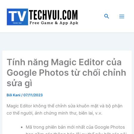
Nhảy
tới
Tìm
nội
kiếm
dung
Tính năng Magic Editor của
Google Photos từ chối chỉnh
sửa gì
Bởi
Kani
/
07/11/2023
Magic Editor không thể chỉnh sửa khuôn mặt và bộ phận
cơ thể người, ảnh chứng minh thư, biên lai, v.v.
Mã trong phiên bản mới nhất của Google Photos