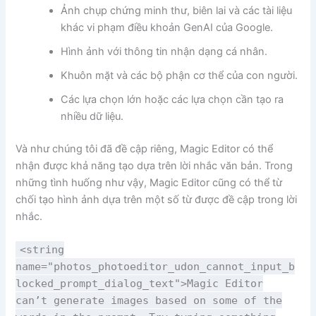
Ảnh chụp chứng minh thư, biên lai và các tài liệu
khác vi phạm điều khoản GenAI của Google.
Hình ảnh với thông tin nhận dạng cá nhân.
Khuôn mặt và các bộ phận cơ thể của con người.
Các lựa chọn lớn hoặc các lựa chọn cần tạo ra
nhiều dữ liệu.
Và như chúng tôi đã đề cập riêng, Magic Editor có thể
nhận được khả năng tạo dựa trên lời nhắc văn bản. Trong
những tình huống như vậy, Magic Editor cũng có thể từ
chối tạo hình ảnh dựa trên một số từ được đề cập trong lời
nhắc.
<string
name="photos_photoeditor_udon_cannot_input_b
locked_prompt_dialog_text">Magic Editor
can’t generate images based on some of the