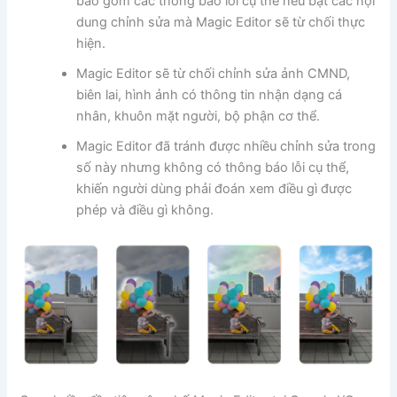
bao gồm các thông báo lỗi cụ thể nêu bật các nội
dung chỉnh sửa mà Magic Editor sẽ từ chối thực
hiện.
Magic Editor sẽ từ chối chỉnh sửa ảnh CMND,
biên lai, hình ảnh có thông tin nhận dạng cá
nhân, khuôn mặt người, bộ phận cơ thể.
Magic Editor đã tránh được nhiều chỉnh sửa trong
số này nhưng không có thông báo lỗi cụ thể,
khiến người dùng phải đoán xem điều gì được
phép và điều gì không.