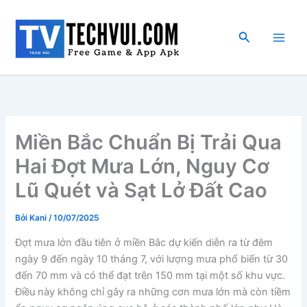
Nhảy
tới
Tìm
nội
kiếm
dung
Miền Bắc Chuẩn Bị Trải Qua
Hai Đợt Mưa Lớn, Nguy Cơ
Lũ Quét và Sạt Lở Đất Cao
Bởi
Kani
/
10/07/2025
Đợt mưa lớn đầu tiên ở miền Bắc dự kiến diễn ra từ đêm
ngày 9 đến ngày 10 tháng 7, với lượng mưa phổ biến từ 30
đến 70 mm và có thể đạt trên 150 mm tại một số khu vực.
Điều này không chỉ gây ra những cơn mưa lớn mà còn tiềm