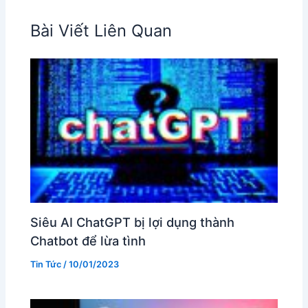
Bài Viết Liên Quan
Siêu AI ChatGPT bị lợi dụng thành
Chatbot để lừa tình
Tin Tức
/
10/01/2023