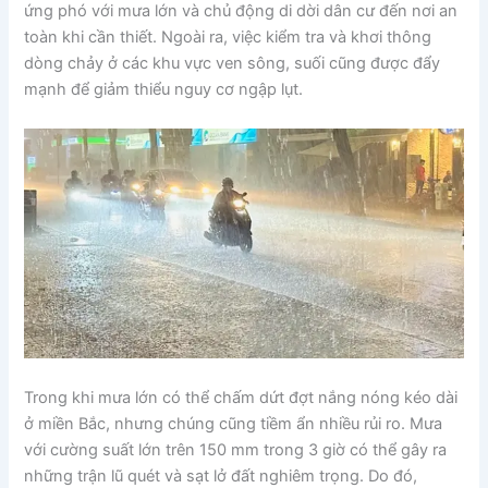
ứng phó với mưa lớn và chủ động di dời dân cư đến nơi an
toàn khi cần thiết. Ngoài ra, việc kiểm tra và khơi thông
dòng chảy ở các khu vực ven sông, suối cũng được đẩy
mạnh để giảm thiểu nguy cơ ngập lụt.
Trong khi mưa lớn có thể chấm dứt đợt nắng nóng kéo dài
ở miền Bắc, nhưng chúng cũng tiềm ẩn nhiều rủi ro. Mưa
với cường suất lớn trên 150 mm trong 3 giờ có thể gây ra
những trận lũ quét và sạt lở đất nghiêm trọng. Do đó,