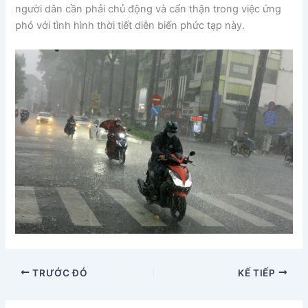
người dân cần phải chủ động và cẩn thận trong việc ứng
phó với tình hình thời tiết diễn biến phức tạp này.
TRƯỚC ĐÓ
KẾ TIẾP