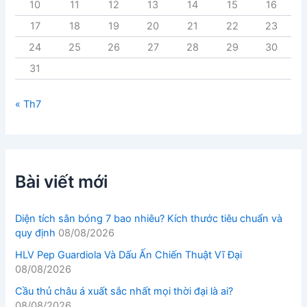
10
11
12
13
14
15
16
17
18
19
20
21
22
23
24
25
26
27
28
29
30
31
« Th7
Bài viết mới
Diện tích sân bóng 7 bao nhiêu? Kích thước tiêu chuẩn và
quy định
08/08/2026
HLV Pep Guardiola Và Dấu Ấn Chiến Thuật Vĩ Đại
08/08/2026
Cầu thủ châu á xuất sắc nhất mọi thời đại là ai?
08/08/2026