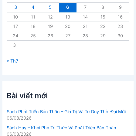
3
4
5
6
7
8
9
10
11
12
13
14
15
16
17
18
19
20
21
22
23
24
25
26
27
28
29
30
31
« Th7
Bài viết mới
Sách Phát Triển Bản Thân – Giá Trị Và Tư Duy Thời Đại Mới
06/08/2026
Sách Hay – Khai Phá Tri Thức Và Phát Triển Bản Thân
06/08/2026