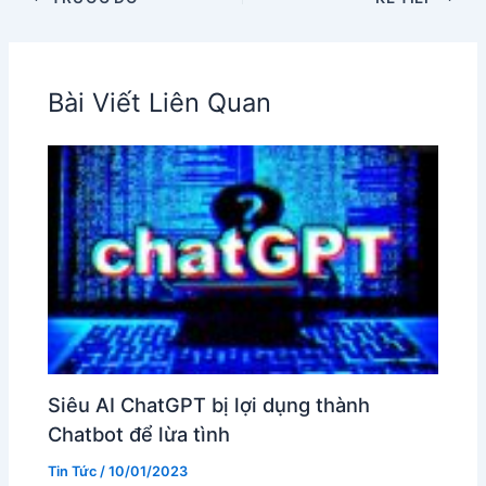
Bài Viết Liên Quan
Siêu AI ChatGPT bị lợi dụng thành
Chatbot để lừa tình
Tin Tức
/
10/01/2023