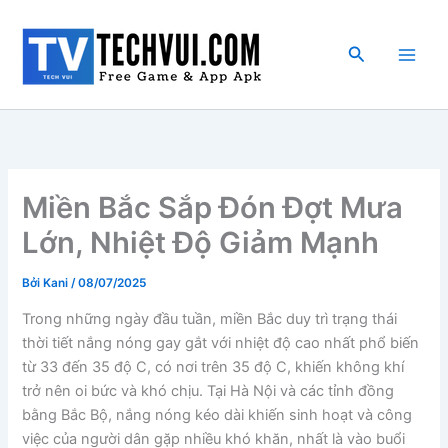
Nhảy
tới
Tìm
nội
kiếm
dung
Miền Bắc Sắp Đón Đợt Mưa
Lớn, Nhiệt Độ Giảm Mạnh
Bởi
Kani
/
08/07/2025
Trong những ngày đầu tuần, miền Bắc duy trì trạng thái
thời tiết nắng nóng gay gắt với nhiệt độ cao nhất phổ biến
từ 33 đến 35 độ C, có nơi trên 35 độ C, khiến không khí
trở nên oi bức và khó chịu. Tại Hà Nội và các tỉnh đồng
bằng Bắc Bộ, nắng nóng kéo dài khiến sinh hoạt và công
việc của người dân gặp nhiều khó khăn, nhất là vào buổi