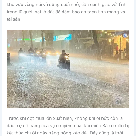
khu vực vùng núi và sông suối nhỏ, cần cảnh giác với tình
trạng lũ quét, sạt lở đất để đảm bảo an toàn tính mạng và
tài sản.
Trước khi đợt mưa lớn xuất hiện, không khí oi bức còn là
dấu hiệu rõ ràng của sự chuyển mùa, khi miền Bắc chuẩn bị
kết thúc chuỗi ngày nắng nóng kéo dài. Đây cũng là thời