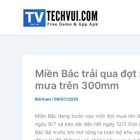
Nhảy
tới
nội
dung
Miền Bắc trải qua đợt 
mưa trên 300mm
Bởi
Kani
/
09/07/2025
Miền Bắc đang bước vào một đợt mưa lớn diệ
ngày 9/7 và kéo dài đến hết ngày 12/7. Đợt
Bắc Bộ trước khi mở rộng ra toàn bộ khu v