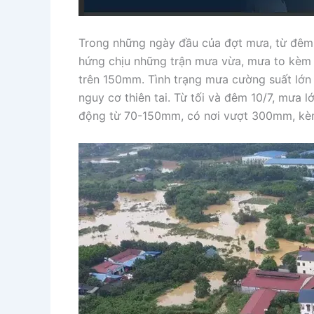
Trong những ngày đầu của đợt mưa, từ đêm 9
hứng chịu những trận mưa vừa, mưa to kèm 
trên 150mm. Tình trạng mưa cường suất lớn 
nguy cơ thiên tai. Từ tối và đêm 10/7, mưa 
động từ 70-150mm, có nơi vượt 300mm, kèm 