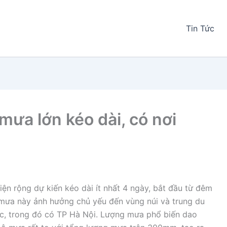
Tin Tức
mưa lớn kéo dài, có nơi
n rộng dự kiến kéo dài ít nhất 4 ngày, bắt đầu từ đêm
 mưa này ảnh hưởng chủ yếu đến vùng núi và trung du
ực, trong đó có TP Hà Nội. Lượng mưa phổ biến dao