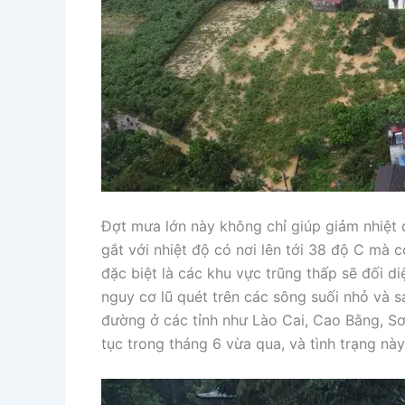
Đợt mưa lớn này không chỉ giúp giảm nhiệt
gắt với nhiệt độ có nơi lên tới 38 độ C mà cò
đặc biệt là các khu vực trũng thấp sẽ đối d
nguy cơ lũ quét trên các sông suối nhỏ và sạ
đường ở các tỉnh như Lào Cai, Cao Bằng, Sơn
tục trong tháng 6 vừa qua, và tình trạng nà