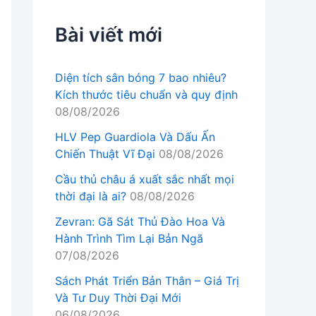
Bài viết mới
Diện tích sân bóng 7 bao nhiêu?
Kích thước tiêu chuẩn và quy định
08/08/2026
HLV Pep Guardiola Và Dấu Ấn
Chiến Thuật Vĩ Đại
08/08/2026
Cầu thủ châu á xuất sắc nhất mọi
thời đại là ai?
08/08/2026
Zevran: Gã Sát Thủ Đào Hoa Và
Hành Trình Tìm Lại Bản Ngã
07/08/2026
Sách Phát Triển Bản Thân – Giá Trị
Và Tư Duy Thời Đại Mới
06/08/2026