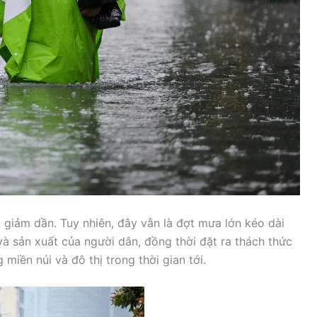
 giảm dần. Tuy nhiên, đây vẫn là đợt mưa lớn kéo dài
à sản xuất của người dân, đồng thời đặt ra thách thức
miền núi và đô thị trong thời gian tới.