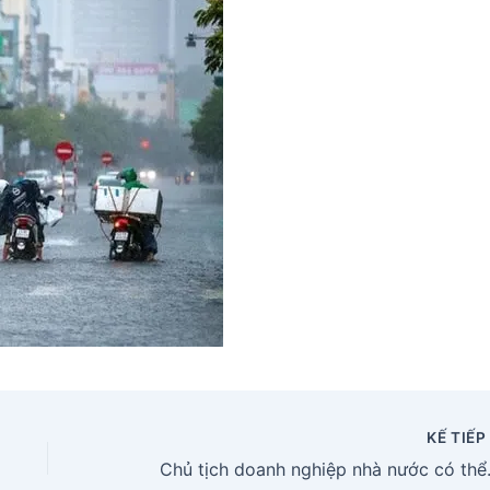
KẾ TIẾ
Chủ tịch doanh ng