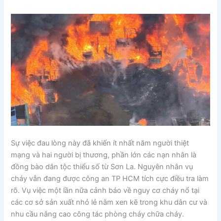
Sự việc đau lòng này đã khiến ít nhất năm người thiệt
mạng và hai người bị thương, phần lớn các nạn nhân là
đồng bào dân tộc thiểu số từ Sơn La. Nguyên nhân vụ
cháy vẫn đang được công an TP HCM tích cực điều tra làm
rõ. Vụ việc một lần nữa cảnh báo về nguy cơ cháy nổ tại
các cơ sở sản xuất nhỏ lẻ nằm xen kẽ trong khu dân cư và
nhu cầu nâng cao công tác phòng cháy chữa cháy.