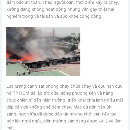
đảm bảo an toàn. Theo người dân, thời điểm xảy ra cháy,
xưởng đang không hoạt động nhưng vẫn gây thiệt hại
nghiêm trọng về tài sản và sức khỏe cộng đồng.
Lực lượng cảnh sát phòng cháy chữa cháy và cứu nạn cứu
hộ TP HCM đã lập tức điều động phương tiện và hàng
chục chiến sĩ đến hiện trường, triển khai chia làm nhiều mũi
tiếp cận để khống chế đám cháy. Mặc dù đến gần 9h
sáng, ngọn lửa đã được dập tắt nhưng khói vẫn tiếp tục
bốc lên nghi ngút, hiện trường vẫn đang được xử lý và làm
mát.