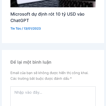
Microsoft dự định rót 10 tỷ USD vào
ChatGPT
Tin Tức
/
13/01/2023
Để lại một bình luận
Email của bạn sẽ không được hiển thị công khai.
Các trường bắt buộc được đánh dấu
*
Nhập
vào
đây...