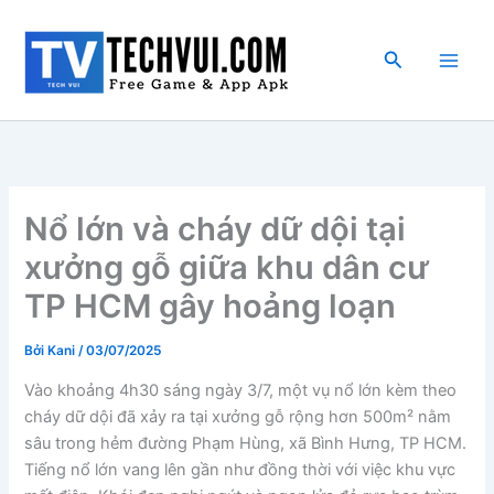
Nhảy
tới
Tìm
nội
kiếm
dung
Nổ lớn và cháy dữ dội tại
xưởng gỗ giữa khu dân cư
TP HCM gây hoảng loạn
Bởi
Kani
/
03/07/2025
Vào khoảng 4h30 sáng ngày 3/7, một vụ nổ lớn kèm theo
cháy dữ dội đã xảy ra tại xưởng gỗ rộng hơn 500m² nằm
sâu trong hẻm đường Phạm Hùng, xã Bình Hưng, TP HCM.
Tiếng nổ lớn vang lên gần như đồng thời với việc khu vực