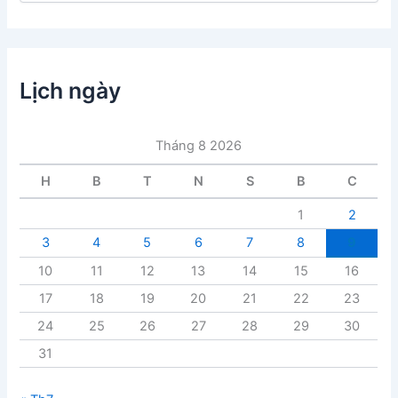
n
h
m
ụ
c
Lịch ngày
b
à
i
Tháng 8 2026
v
i
H
B
T
N
S
B
C
ế
t
1
2
3
4
5
6
7
8
9
10
11
12
13
14
15
16
17
18
19
20
21
22
23
24
25
26
27
28
29
30
31