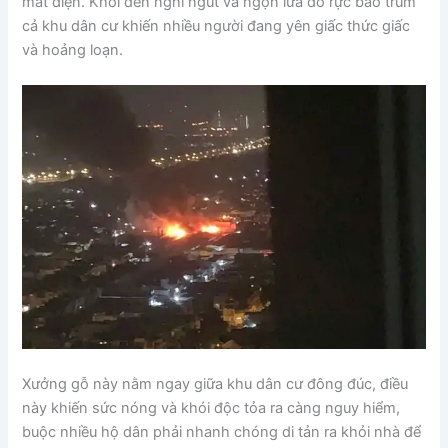
mất điện. Khói đen nghi ngút và ngọn lửa đỏ rực bao trùm
cả khu dân cư khiến nhiều người đang yên giấc thức giấc
và hoảng loạn.
Xưởng gỗ này nằm ngay giữa khu dân cư đông đúc, điều
này khiến sức nóng và khói độc tỏa ra càng nguy hiểm,
buộc nhiều hộ dân phải nhanh chóng di tản ra khỏi nhà để