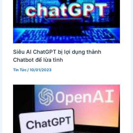
Siêu AI ChatGPT bị lợi dụng thành
Chatbot để lừa tình
Tin Tức
/
10/01/2023