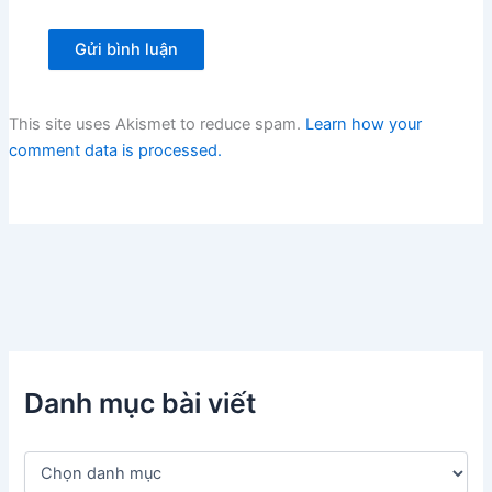
This site uses Akismet to reduce spam.
Learn how your
comment data is processed.
Danh mục bài viết
D
a