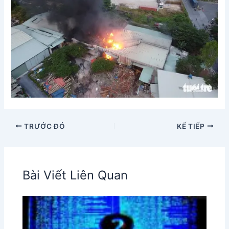
TRƯỚC ĐÓ
KẾ TIẾP
Bài Viết Liên Quan