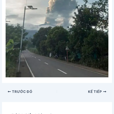
TRƯỚC ĐÓ
KẾ TIẾP