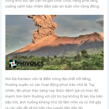
trong khu vực lân cận và giới chức chức năng phải tăng
cường cảnh báo nhằm đảm bảo an toàn cho cộng đồng.
Núi lửa Kanlaon vốn là điểm nóng địa chất nổi tiếng,
thường xuyên có các hoạt động phun trào nhỏ lẻ. Tuy
nhiên, lần phun trào sáng nay được đánh giá có mức độ
mạnh hơn bình thường với cột tro bụi khổng lồ lan tỏa trên
bầu trời, ảnh hưởng không nhỏ tới tầm nhìn và có thể gây
ra các vấn đề về hô hấp cho người dân gần đó.