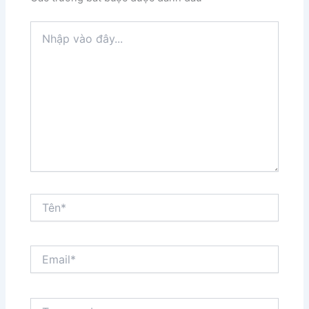
Nhập
vào
đây...
Tên*
Email*
Trang