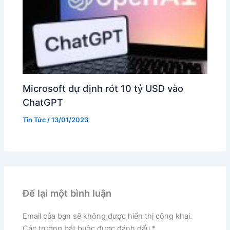
Microsoft dự định rót 10 tỷ USD vào
ChatGPT
Tin Tức
/
13/01/2023
Để lại một bình luận
Email của bạn sẽ không được hiển thị công khai.
Các trường bắt buộc được đánh dấu
*