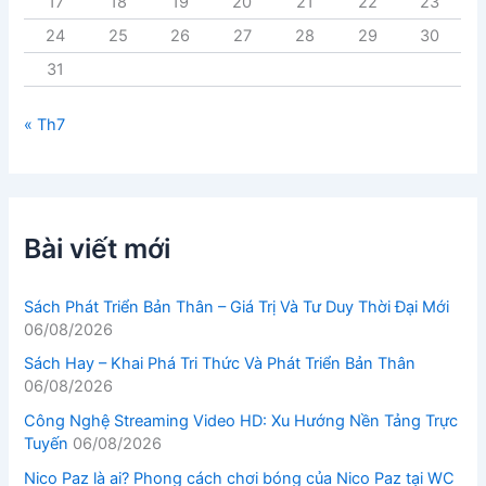
17
18
19
20
21
22
23
24
25
26
27
28
29
30
31
« Th7
Bài viết mới
Sách Phát Triển Bản Thân – Giá Trị Và Tư Duy Thời Đại Mới
06/08/2026
Sách Hay – Khai Phá Tri Thức Và Phát Triển Bản Thân
06/08/2026
Công Nghệ Streaming Video HD: Xu Hướng Nền Tảng Trực
Tuyến
06/08/2026
Nico Paz là ai? Phong cách chơi bóng của Nico Paz tại WC