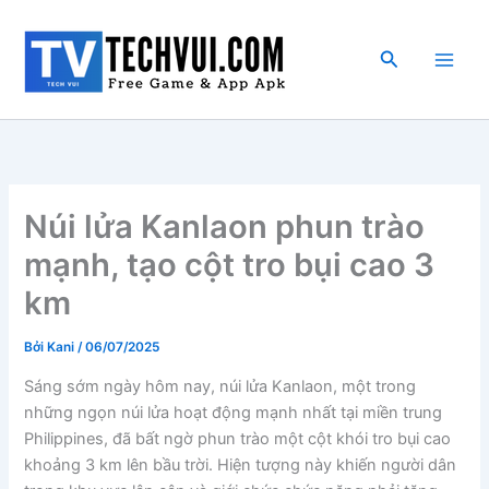
Nhảy
tới
Tìm
nội
kiếm
dung
Núi lửa Kanlaon phun trào
mạnh, tạo cột tro bụi cao 3
km
Bởi
Kani
/
06/07/2025
Sáng sớm ngày hôm nay, núi lửa Kanlaon, một trong
những ngọn núi lửa hoạt động mạnh nhất tại miền trung
Philippines, đã bất ngờ phun trào một cột khói tro bụi cao
khoảng 3 km lên bầu trời. Hiện tượng này khiến người dân