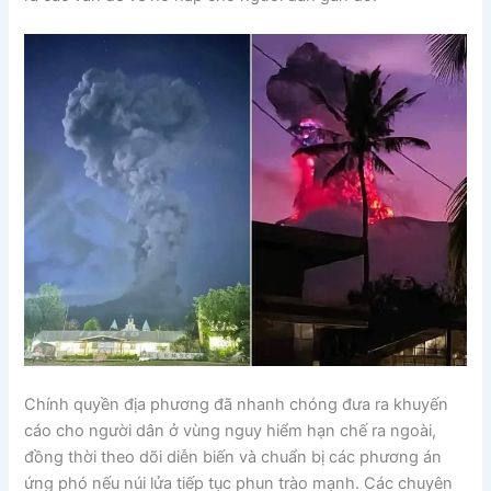
Chính quyền địa phương đã nhanh chóng đưa ra khuyến
cáo cho người dân ở vùng nguy hiểm hạn chế ra ngoài,
đồng thời theo dõi diễn biến và chuẩn bị các phương án
ứng phó nếu núi lửa tiếp tục phun trào mạnh. Các chuyên