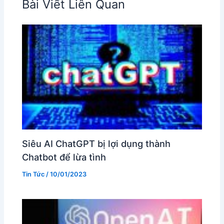
Bài Viết Liên Quan
Siêu AI ChatGPT bị lợi dụng thành
Chatbot để lừa tình
Tin Tức
/
10/01/2023