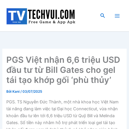
Nhảy
tới
Tìm
nội
kiếm
dung
PGS Việt nhận 6,6 triệu USD
đầu tư từ Bill Gates cho gel
tái tạo khớp gối ‘phù thủy’
Bởi
Kani
/
03/07/2025
PGS. TS Nguyễn Đức Thành, một nhà khoa học Việt Nam
tài năng đang làm việc tại Đại học Connecticut, vừa nhận
khoản đầu tư lên tới 6,6 triệu USD từ Quỹ Bill và Melinda
Gates. Số tiền này nhằm hỗ trợ phát triển loại gel tái tạo