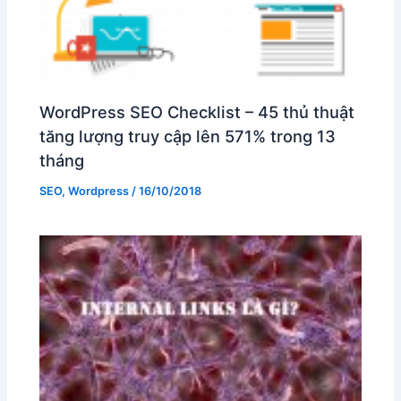
WordPress SEO Checklist – 45 thủ thuật
tăng lượng truy cập lên 571% trong 13
tháng
SEO
,
Wordpress
/
16/10/2018