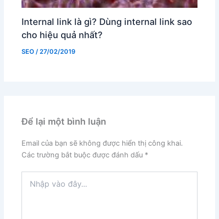
Internal link là gì? Dùng internal link sao
cho hiệu quả nhất?
SEO
/
27/02/2019
Để lại một bình luận
Email của bạn sẽ không được hiển thị công khai.
Các trường bắt buộc được đánh dấu
*
Nhập
vào
đây...