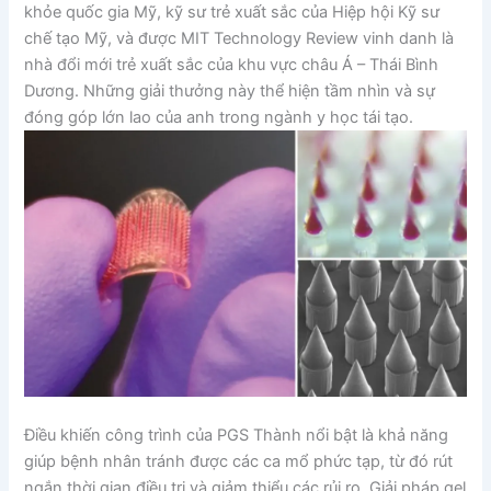
khỏe quốc gia Mỹ, kỹ sư trẻ xuất sắc của Hiệp hội Kỹ sư
chế tạo Mỹ, và được MIT Technology Review vinh danh là
nhà đổi mới trẻ xuất sắc của khu vực châu Á – Thái Bình
Dương. Những giải thưởng này thể hiện tầm nhìn và sự
đóng góp lớn lao của anh trong ngành y học tái tạo.
Điều khiến công trình của PGS Thành nổi bật là khả năng
giúp bệnh nhân tránh được các ca mổ phức tạp, từ đó rút
ngắn thời gian điều trị và giảm thiểu các rủi ro. Giải pháp gel