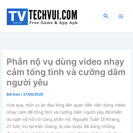
Nhảy
tới
Tìm
nội
kiếm
dung
Phẫn nộ vụ dùng video nhạy
cảm tống tình và cưỡng dâm
người yêu
Bởi
Kani
/
27/06/2025
Vừa qua, một vụ án đau lòng liên quan đến việc dùng video
nhạy cảm để tống tình và cưỡng dâm người yêu đã khiến
dư luận xã hội vô cùng phẫn nộ. Nguyễn Tuấn Dĩ Khang,
21 tuổi, trú tại Kiên Giang, bị cáo buộc đã dùng những