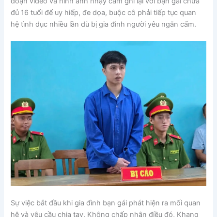
đoạn video và hình ảnh nhạy cảm ghi lại với bạn gái chưa
đủ 16 tuổi để uy hiếp, đe dọa, buộc cô phải tiếp tục quan
hệ tình dục nhiều lần dù bị gia đình người yêu ngăn cấm.
Sự việc bắt đầu khi gia đình bạn gái phát hiện ra mối quan
hệ và yêu cầu chia tay. Không chấp nhận điều đó, Khang