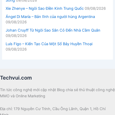
Sống
09/08/2026
Xie Zhenye – Ngôi Sao Điền Kinh Trung Quốc
09/08/2026
Ángel Di María – Bản lĩnh của người hùng Argentina
09/08/2026
Johan Cruyff Từ Ngôi Sao Sân Cỏ Đến Nhà Cầm Quân
09/08/2026
Luís Figo – Kiến Tạo Của Một Số Bảy Huyền Thoại
09/08/2026
Techvui.com
Tin tức công nghệ mới cập nhật Blog chia sẻ thủ thuật công nghệ
MMO và Online Marketing
Địa chỉ: 179 Nguyễn Cư Trinh, Cầu Ông Lãnh, Quận 1, Hồ Chí
Minh.