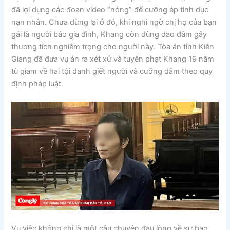
đã lợi dụng các đoạn video “nóng” để cưỡng ép tình dục
nạn nhân. Chưa dừng lại ở đó, khi nghi ngờ chị họ của bạn
gái là người báo gia đình, Khang còn dùng dao đâm gây
thương tích nghiêm trọng cho người này. Tòa án tỉnh Kiên
Giang đã đưa vụ án ra xét xử và tuyên phạt Khang 19 năm
tù giam về hai tội danh giết người và cưỡng dâm theo quy
định pháp luật.
Vụ việc không chỉ là một câu chuyện đau lòng về sự bạo