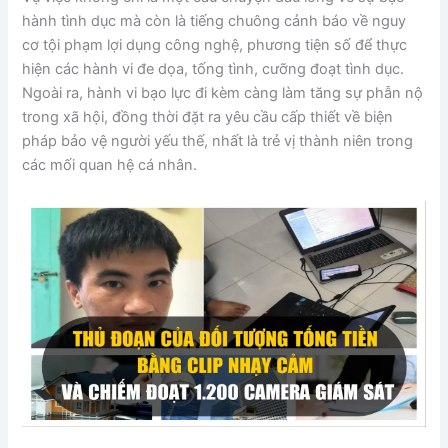
hành tình dục mà còn là tiếng chuông cảnh báo về nguy
cơ tội phạm lợi dụng công nghệ, phương tiện số để thực
hiện các hành vi đe dọa, tống tình, cưỡng đoạt tình dục.
Ngoài ra, hành vi bạo lực đi kèm càng làm tăng sự phẫn nộ
trong xã hội, đồng thời đặt ra yêu cầu cấp thiết về biện
pháp bảo vệ người yếu thế, nhất là trẻ vị thành niên trong
các mối quan hệ cá nhân.