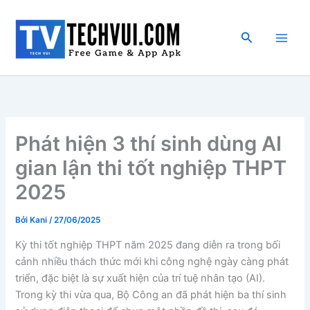
Nhảy
tới
Tìm
nội
kiếm
dung
Phát hiện 3 thí sinh dùng AI
gian lận thi tốt nghiệp THPT
2025
Bởi
Kani
/
27/06/2025
Kỳ thi tốt nghiệp THPT năm 2025 đang diễn ra trong bối
cảnh nhiều thách thức mới khi công nghệ ngày càng phát
triển, đặc biệt là sự xuất hiện của trí tuệ nhân tạo (AI).
Trong kỳ thi vừa qua, Bộ Công an đã phát hiện ba thí sinh