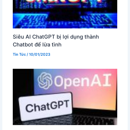
Siêu AI ChatGPT bị lợi dụng thành
Chatbot để lừa tình
Tin Tức
/
10/01/2023