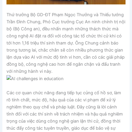
Thứ trưởng Bộ GD-ĐT Phạm Ngọc Thưởng và Thiếu tướng
Trần Đình Chung, Phó Cục trưởng Cục An ninh chính trị nội
bộ (Bộ Công an), đều nhấn mạnh những thách thức mà
công nghệ AI đặt ra đối với công tác tổ chức thi cử khi có
tới hơn 1,16 triệu thí sinh tham dự. Ông Chung cảnh báo
trong tương lai, chắc chắn sẽ còn nhiều phương thức gian
lận dựa vào AI với mức độ tinh vi hơn, cần có các giải pháp
đồng bộ, công nghệ cao hơn để ngăn chặn và đấu tranh
với những hành vi này.
Các cơ quan chức năng đang tiếp tục củng cố hồ sơ, làm
rõ tính chất, mức độ, hậu quả của các vi phạm để xử lý
nghiêm theo quy chế và pháp luật. Đây cũng là lời cảnh
tỉnh đối với các thí sinh về trách nhiệm và hậu quả nghiêm
trọng của việc dùng công nghệ gian lận thi cử, đồng thời
thúc đẩy công tác tuyên truyền, giáo dục để bảo vệ sự