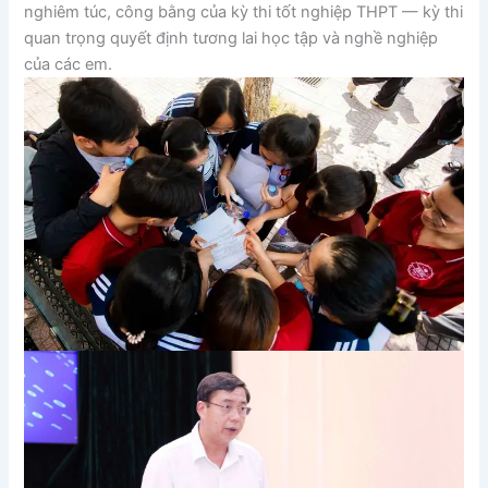
nghiêm túc, công bằng của kỳ thi tốt nghiệp THPT — kỳ thi
quan trọng quyết định tương lai học tập và nghề nghiệp
của các em.