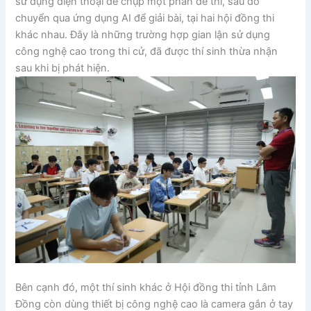
sử dụng điện thoại để chụp một phần đề thi, sau đó
chuyển qua ứng dụng AI để giải bài, tại hai hội đồng thi
khác nhau. Đây là những trường hợp gian lận sử dụng
công nghệ cao trong thi cử, đã được thí sinh thừa nhận
sau khi bị phát hiện.
Bên cạnh đó, một thí sinh khác ở Hội đồng thi tỉnh Lâm
Đồng còn dùng thiết bị công nghệ cao là camera gắn ở tay