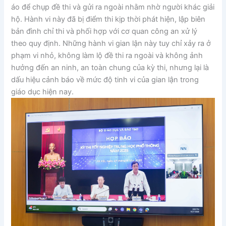
áo để chụp đề thi và gửi ra ngoài nhằm nhờ người khác giải
hộ. Hành vi này đã bị điểm thi kịp thời phát hiện, lập biên
bản đình chỉ thi và phối hợp với cơ quan công an xử lý
theo quy định. Những hành vi gian lận này tuy chỉ xảy ra ở
phạm vi nhỏ, không làm lộ đề thi ra ngoài và không ảnh
hưởng đến an ninh, an toàn chung của kỳ thi, nhưng lại là
dấu hiệu cảnh báo về mức độ tinh vi của gian lận trong
giáo dục hiện nay.