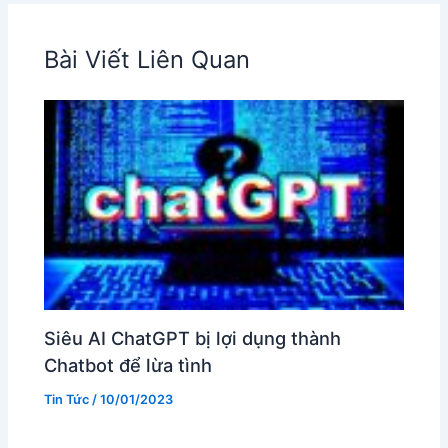
Bài Viết Liên Quan
Siêu AI ChatGPT bị lợi dụng thành
Chatbot để lừa tình
Tin Tức
/
10/01/2023