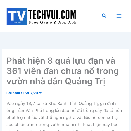
Nhảy
tới
Tìm
nội
kiếm
dung
Phát hiện 8 quả lựu đạn và
361 viên đạn chưa nổ trong
vườn nhà dân Quảng Trị
Bởi
Kani
/
16/07/2025
Vào ngày 16/7, tại xã Khe Sanh, tỉnh Quảng Trị, gia đình
ông Trần Văn Phú trong lúc đào hố để trồng cây đã tá hỏa
phát hiện nhiều vật thể nghi ngờ là vật liệu nổ còn sót lại
sau chiến tranh trong vườn nhà mình. Phát hiện này bao