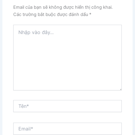
Email của bạn sẽ không được hiển thị công khai.
Các trường bắt buộc được đánh dấu
*
Nhập
vào
đây...
Tên*
Email*