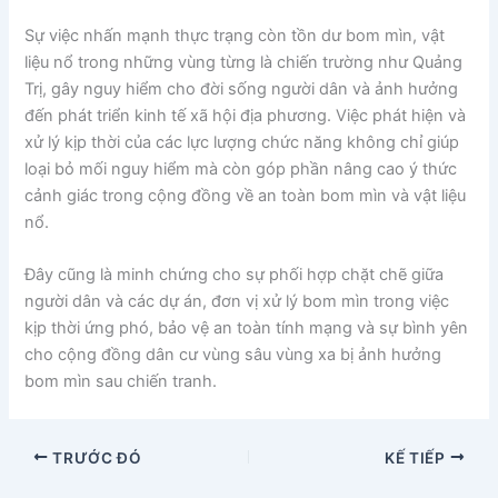
Sự việc nhấn mạnh thực trạng còn tồn dư bom mìn, vật
liệu nổ trong những vùng từng là chiến trường như Quảng
Trị, gây nguy hiểm cho đời sống người dân và ảnh hưởng
đến phát triển kinh tế xã hội địa phương. Việc phát hiện và
xử lý kịp thời của các lực lượng chức năng không chỉ giúp
loại bỏ mối nguy hiểm mà còn góp phần nâng cao ý thức
cảnh giác trong cộng đồng về an toàn bom mìn và vật liệu
nổ.
Đây cũng là minh chứng cho sự phối hợp chặt chẽ giữa
người dân và các dự án, đơn vị xử lý bom mìn trong việc
kịp thời ứng phó, bảo vệ an toàn tính mạng và sự bình yên
cho cộng đồng dân cư vùng sâu vùng xa bị ảnh hưởng
bom mìn sau chiến tranh.
TRƯỚC ĐÓ
KẾ TIẾP