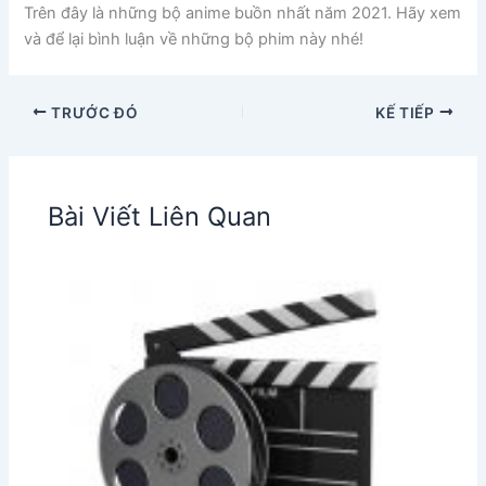
Trên đây là những bộ anime buồn nhất năm 2021. Hãy xem
và để lại bình luận về những bộ phim này nhé!
TRƯỚC ĐÓ
KẾ TIẾP
Bài Viết Liên Quan