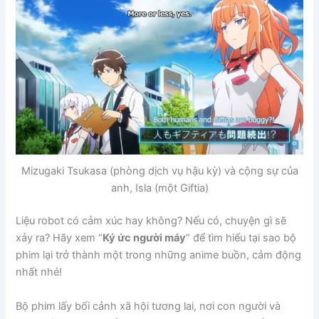
Mizugaki Tsukasa (phòng dịch vụ hậu kỳ) và cộng sự của
anh, Isla (một Giftia)
Liệu robot có cảm xúc hay không? Nếu có, chuyện gì sẽ
xảy ra? Hãy xem “
Ký ức người máy
” để tìm hiểu tại sao bộ
phim lại trở thành một trong những anime buồn, cảm động
nhất nhé!
Bộ phim lấy bối cảnh xã hội tương lai, nơi con người và