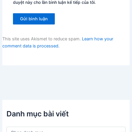
duyệt này cho lần bình luận kế tiếp của tôi.
This site uses Akismet to reduce spam.
Learn how your
comment data is processed.
Danh mục bài viết
D