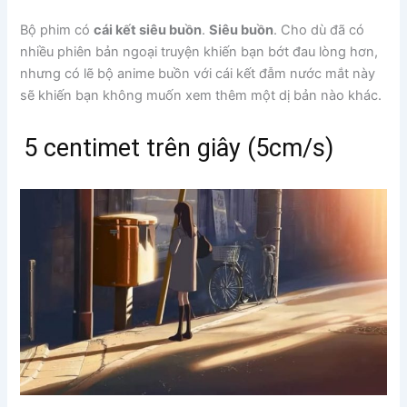
Bộ phim có
cái kết siêu buồn
.
Siêu buồn
. Cho dù đã có
nhiều phiên bản ngoại truyện khiến bạn bớt đau lòng hơn,
nhưng có lẽ bộ anime buồn với cái kết đẫm nước mắt này
sẽ khiến bạn không muốn xem thêm một dị bản nào khác.
5 centimet trên giây (5cm/s)