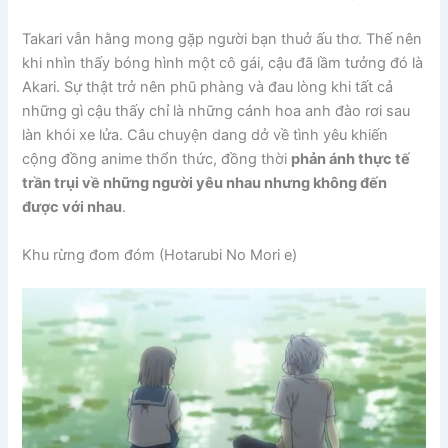
Takari vẫn hằng mong gặp người bạn thuở ấu thơ. Thế nên
khi nhìn thấy bóng hình một cô gái, cậu đã lầm tưởng đó là
Akari. Sự thật trở nên phũ phàng và đau lòng khi tất cả
những gì cậu thấy chỉ là những cánh hoa anh đào rơi sau
làn khói xe lửa. Câu chuyện dang dở về tình yêu khiến
cộng đồng anime thổn thức, đồng thời
phản ánh thực tế
trần trụi về những người yêu nhau nhưng không đến
được với nhau
.
Khu rừng đom đóm (Hotarubi No Mori e)