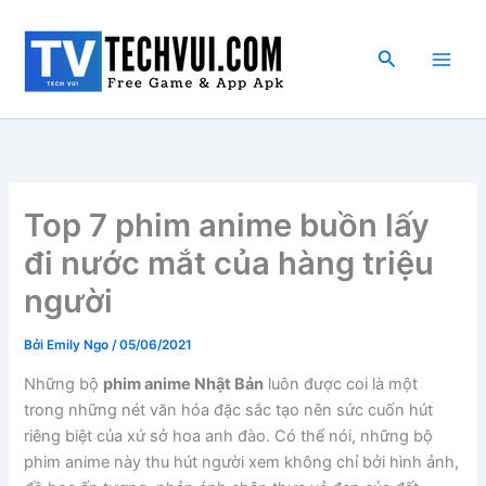
Nhảy
tới
Tìm
nội
kiếm
dung
Top 7 phim anime buồn lấy
đi nước mắt của hàng triệu
người
Bởi
Emily Ngo
/
05/06/2021
Những bộ
phim anime Nhật Bản
luôn được coi là một
trong những nét văn hóa đặc sắc tạo nên sức cuốn hút
riêng biệt của xứ sở hoa anh đào. Có thể nói, những bộ
phim anime này thu hút người xem không chỉ bởi hình ảnh,