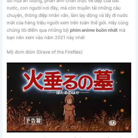
đồ họa ấn tượng, phản ánh chân thực vẻ đẹp của đất
nước, con người nơi đây, mà còn truyền tải những câu
chuyện, thông điệp nhân văn, làm lay động và lấy đi nước
mắt của hàng triệu người xem trên toàn thế giới. Hãy cùng
chúng tôi điểm qua những bộ
phim anime buồn nhất
mà
bạn nên xem vào năm 2021 này nhé!
Mộ đom đóm (Grave of the Fireflies)