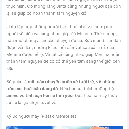
thực hiện. Cô mong rằng Jinta cùng những người bạn còn
lại sẽ giúp cô hoàn thành tâm nguyện đó.
Jinta tập hợp những người bạn thuở nhỏ và mong mọi
người sẽ hiểu và cùng nhau giúp đỡ Menma. Thế nhưng,
hầu như chẳng ai tin câu chuyện đó cả. Bức màn bí ẩn dần
được vén lên, những kí ức, nỗi dằn vặt sau cái chết của
Menma được hé lộ. Và tất cả cùng nhau giúp Menma hoàn
thành tâm nguyện để cô có thể yên tâm sang thế giới bên
kia.
Bộ phim là
một câu chuyện buồn về tuổi trẻ
,
về những
ước mơ
,
hoài bão dang dở
. Nếu bạn ưa thích những bộ
anime về tình bạn hơn là tình yêu
, Đóa hoa năm ấy thực
sự sẽ là lựa chọn tuyệt vời.
Ký ức người máy (Plastic Memories)