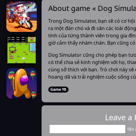
About game « Dog Simula
Trong Dog Simulator, bạn sẽ có cơ hội
ra một đàn chó và đi săn các loài động
tính của từng thành viên trong gia đì
giờ cảm thấy nhàm chán. Bạn cũng có 
Dog Simulator cũng cho phép bạn tươ
có thể chia sẻ kinh nghiệm với họ, th
cùng sở thích với bạn. Trò chơi này 
hoang dã và trải nghiệm cuộc sống củ
Game Y8
Leave a 
Tên 