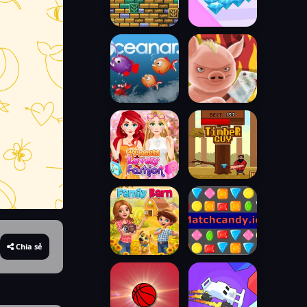
Chia sẻ