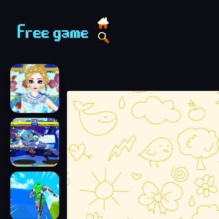
Techvui Play - Chơi game miễn phí
Tìm game