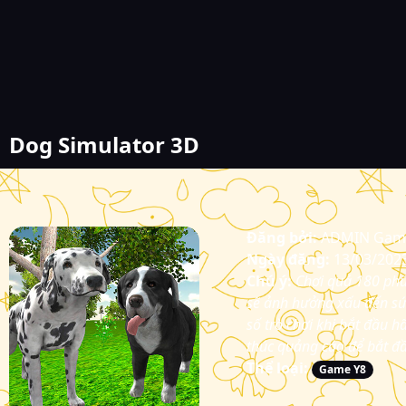
Dog Simulator 3D
Đăng bởi:
ADMIN Gam
Ngày đăng:
13/03/202
Chú ý:
Chơi quá 180 ph
sẽ ảnh hưởng xấu đến sứ
số trò chơi khi bắt đầu h
thúc quảng cáo để bắt đầ
Thể loại:
Game Y8