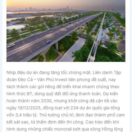
Nhịp điệu dự án đang tăng tốc chóng mặt. Liên danh Tập
đoàn Đèo Cả – Văn Phú Invest tiên phong đề xuất, nay
tách thành các gói riêng để triển khai nhanh chóng theo
hình thức BT, dùng quỹ đất đối ứng thanh toán. Dự kiến
hoàn thành năm 2030, nhưng khởi công đã cận kề vào
ngày 19/12/2025, đồng loạt với 234 dự án quốc gia tổng
vốn 3,4 triệu tỷ. Thủ tướng chủ trì, lãnh đạo thành phố cam
kết sát sao, từ thẩm định đến thi công. Cao trào đến khi
hình dung những chiếc monorail lướt qua sông Hồng lộng