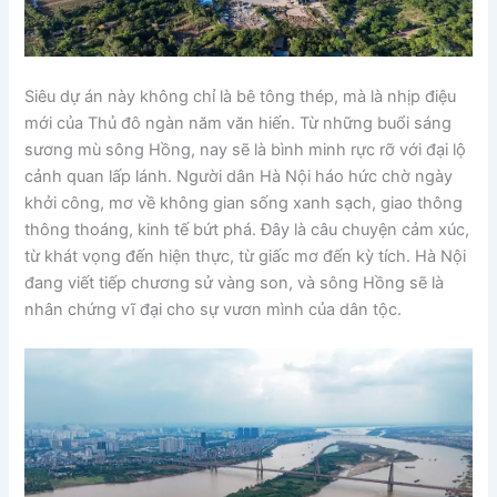
Siêu dự án này không chỉ là bê tông thép, mà là nhịp điệu
mới của Thủ đô ngàn năm văn hiến. Từ những buổi sáng
sương mù sông Hồng, nay sẽ là bình minh rực rỡ với đại lộ
cảnh quan lấp lánh. Người dân Hà Nội háo hức chờ ngày
khởi công, mơ về không gian sống xanh sạch, giao thông
thông thoáng, kinh tế bứt phá. Đây là câu chuyện cảm xúc,
từ khát vọng đến hiện thực, từ giấc mơ đến kỳ tích. Hà Nội
đang viết tiếp chương sử vàng son, và sông Hồng sẽ là
nhân chứng vĩ đại cho sự vươn mình của dân tộc.