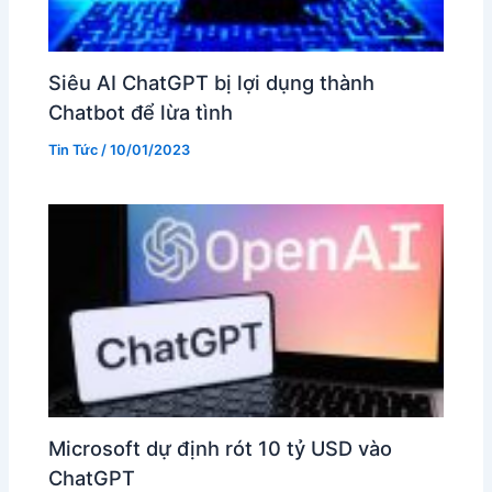
Siêu AI ChatGPT bị lợi dụng thành
Chatbot để lừa tình
Tin Tức
/
10/01/2023
Microsoft dự định rót 10 tỷ USD vào
ChatGPT