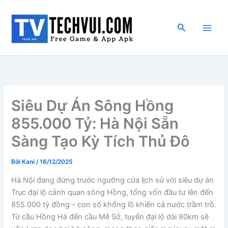
Nhảy
tới
Tìm
nội
kiếm
dung
Siêu Dự Án Sông Hồng
855.000 Tỷ: Hà Nội Sẵn
Sàng Tạo Kỳ Tích Thủ Đô
Bởi
Kani
/
16/12/2025
Hà Nội đang đứng trước ngưỡng cửa lịch sử với siêu dự án
Trục đại lộ cảnh quan sông Hồng, tổng vốn đầu tư lên đến
855.000 tỷ đồng – con số khổng lồ khiến cả nước trầm trồ.
Từ cầu Hồng Hà đến cầu Mễ Sở, tuyến đại lộ dài 80km sẽ