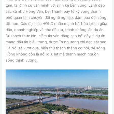
tâm, tái định cư văn minh với sinh kế bền vững. Lãnh đạo
các xã như Hồng Vân, Đại Thanh bày tỏ kỳ vọng thành
phố quan tâm chuyển đổi nghề nghiệp, đảm bảo đời sống
tốt hơn. Các đại biểu HĐND nhấn mạnh hài hòa lợi ích giữa
dân, doanh nghiệp và nhà đầu tư, tránh chồng lấn dự án.
Dù thách thức lớn, niềm tin vẫn dâng cao bởi đây là dự án
mang dấu ấn biểu trưng, được Trung ương chỉ đạo sát sao.
Hà Nội sẽ vượt qua, biến thử thách thành cơ hội, để sông
Hồng không còn là nỗi lo lũ lụt mà thành mạch nguồn
sống thịnh vượng.