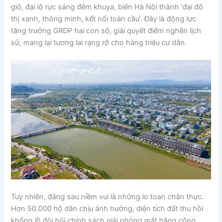
gió, đại lộ rực sáng đêm khuya, biến Hà Nội thành ‘đại đô
thị xanh, thông minh, kết nối toàn cầu’. Đây là động lực
tăng trưởng GRDP hai con số, giải quyết điểm nghẽn lịch
sử, mang lại tương lai rạng rỡ cho hàng triệu cư dân.
Tuy nhiên, đằng sau niềm vui là những lo toan chân thực.
Hơn 50.000 hộ dân chịu ảnh hưởng, diện tích đất thu hồi
khổng lồ đòi hỏi chính sách giải phóng mặt bằng công