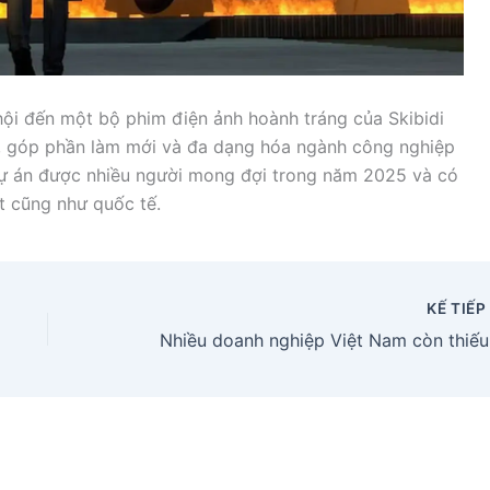
hội đến một bộ phim điện ảnh hoành tráng của Skibidi
, góp phần làm mới và đa dạng hóa ngành công nghiệp
à dự án được nhiều người mong đợi trong năm 2025 và có
t cũng như quốc tế.
KẾ TIẾ
Nhiều