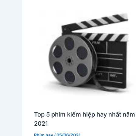
Top 5 phim kiếm hiệp hay nhất năm
2021
Phim hay
/
05/06/2021