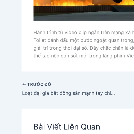
Hành trình từ video clip ngắn trên mạng xã 
Toilet đánh dấu một bước ngoặt quan trọng
giải trí trong thời đại số. Đây chắc chắn l
thể tạo nên cơn sốt mới trong làng phim Việ
TRƯỚC ĐÓ
Loạt đại gia bất động sản mạnh tay chia cổ tức giữa làn sóng hồi phục thị trường
Bài Viết Liên Quan