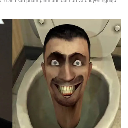
ội thành sản phẩm phim ảnh dài hơn và chuyên nghiệp