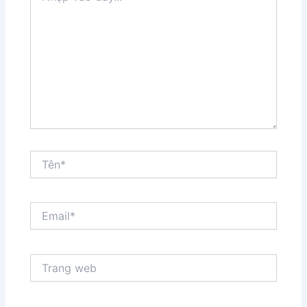
đây...
Tên*
Email*
Trang
web