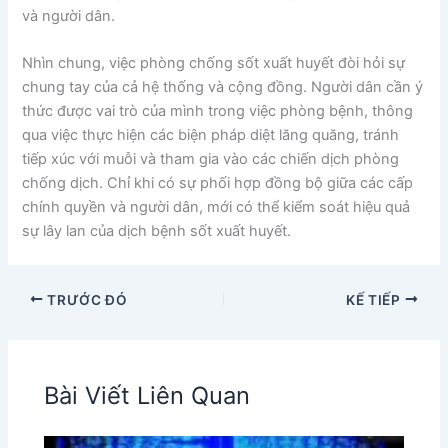
và người dân.
Nhìn chung, việc phòng chống sốt xuất huyết đòi hỏi sự
chung tay của cả hệ thống và cộng đồng. Người dân cần ý
thức được vai trò của mình trong việc phòng bệnh, thông
qua việc thực hiện các biện pháp diệt lăng quăng, tránh
tiếp xúc với muỗi và tham gia vào các chiến dịch phòng
chống dịch. Chỉ khi có sự phối hợp đồng bộ giữa các cấp
chính quyền và người dân, mới có thể kiểm soát hiệu quả
sự lây lan của dịch bệnh sốt xuất huyết.
TRƯỚC ĐÓ
KẾ TIẾP
Bài Viết Liên Quan