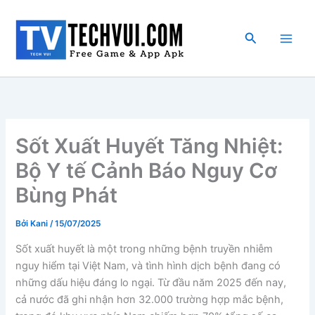
Nhảy
tới
Tìm
nội
kiếm
dung
Sốt Xuất Huyết Tăng Nhiệt:
Bộ Y tế Cảnh Báo Nguy Cơ
Bùng Phát
Bởi
Kani
/
15/07/2025
Sốt xuất huyết là một trong những bệnh truyền nhiễm
nguy hiểm tại Việt Nam, và tình hình dịch bệnh đang có
những dấu hiệu đáng lo ngại. Từ đầu năm 2025 đến nay,
cả nước đã ghi nhận hơn 32.000 trường hợp mắc bệnh,