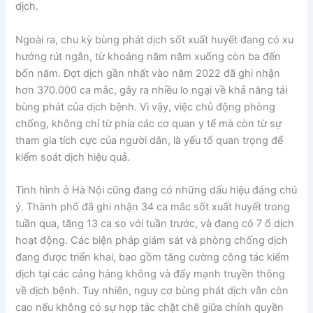
dịch.
Ngoài ra, chu kỳ bùng phát dịch sốt xuất huyết đang có xu
hướng rút ngắn, từ khoảng năm năm xuống còn ba đến
bốn năm. Đợt dịch gần nhất vào năm 2022 đã ghi nhận
hơn 370.000 ca mắc, gây ra nhiều lo ngại về khả năng tái
bùng phát của dịch bệnh. Vì vậy, việc chủ động phòng
chống, không chỉ từ phía các cơ quan y tế mà còn từ sự
tham gia tích cực của người dân, là yếu tố quan trọng để
kiểm soát dịch hiệu quả.
Tình hình ở Hà Nội cũng đang có những dấu hiệu đáng chú
ý. Thành phố đã ghi nhận 34 ca mắc sốt xuất huyết trong
tuần qua, tăng 13 ca so với tuần trước, và đang có 7 ổ dịch
hoạt động. Các biện pháp giám sát và phòng chống dịch
đang được triển khai, bao gồm tăng cường công tác kiểm
dịch tại các cảng hàng không và đẩy mạnh truyền thông
về dịch bệnh. Tuy nhiên, nguy cơ bùng phát dịch vẫn còn
cao nếu không có sự hợp tác chặt chẽ giữa chính quyền