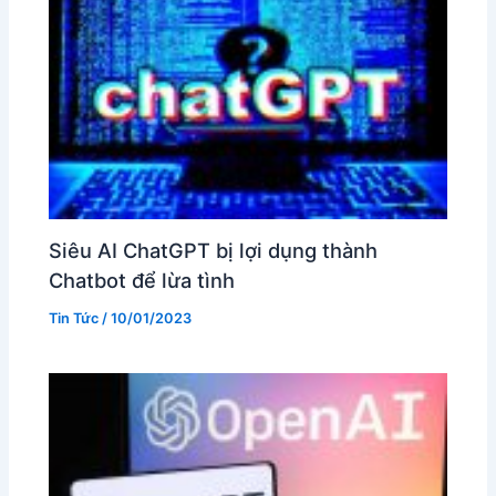
Siêu AI ChatGPT bị lợi dụng thành
Chatbot để lừa tình
Tin Tức
/
10/01/2023