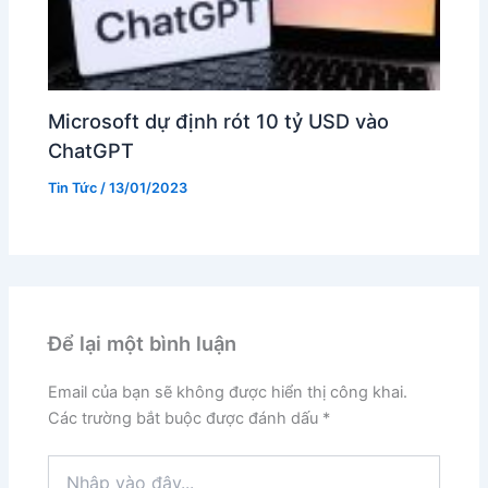
Microsoft dự định rót 10 tỷ USD vào
ChatGPT
Tin Tức
/
13/01/2023
Để lại một bình luận
Email của bạn sẽ không được hiển thị công khai.
Các trường bắt buộc được đánh dấu
*
Nhập
vào