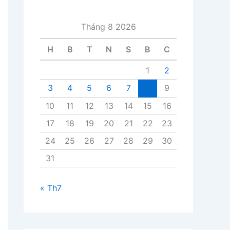
i
v
Tháng 8 2026
i
ế
H
B
T
N
S
B
C
t
1
2
3
4
5
6
7
8
9
10
11
12
13
14
15
16
17
18
19
20
21
22
23
24
25
26
27
28
29
30
31
« Th7