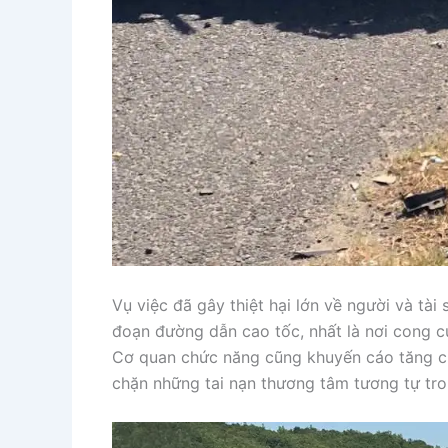
Vụ việc đã gây thiệt hại lớn về người và tà
đoạn đường dẫn cao tốc, nhất là nơi cong cu
Cơ quan chức năng cũng khuyến cáo tăng cư
chặn những tai nạn thương tâm tương tự tro