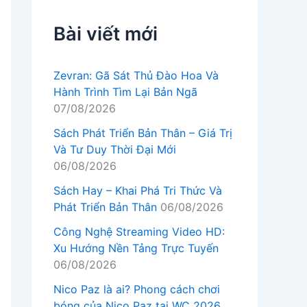
Bài viết mới
Zevran: Gã Sát Thủ Đào Hoa Và
Hành Trình Tìm Lại Bản Ngã
07/08/2026
Sách Phát Triển Bản Thân – Giá Trị
Và Tư Duy Thời Đại Mới
06/08/2026
Sách Hay – Khai Phá Tri Thức Và
Phát Triển Bản Thân
06/08/2026
Công Nghệ Streaming Video HD:
Xu Hướng Nền Tảng Trực Tuyến
06/08/2026
Nico Paz là ai? Phong cách chơi
bóng của Nico Paz tại WC 2026