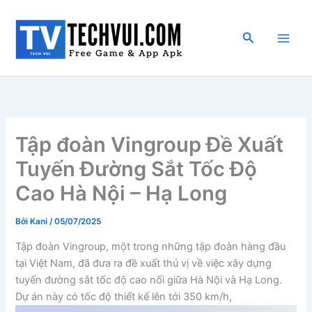
Nhảy
tới
Tìm
nội
kiếm
dung
Tập đoàn Vingroup Đề Xuất
Tuyến Đường Sắt Tốc Độ
Cao Hà Nội – Hạ Long
Bởi
Kani
/
05/07/2025
Tập đoàn Vingroup, một trong những tập đoàn hàng đầu
tại Việt Nam, đã đưa ra đề xuất thú vị về việc xây dựng
tuyến đường sắt tốc độ cao nối giữa Hà Nội và Hạ Long.
Dự án này có tốc độ thiết kế lên tới 350 km/h,