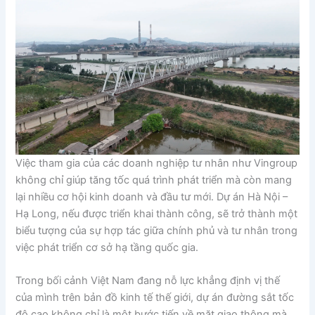
Việc tham gia của các doanh nghiệp tư nhân như Vingroup
không chỉ giúp tăng tốc quá trình phát triển mà còn mang
lại nhiều cơ hội kinh doanh và đầu tư mới. Dự án Hà Nội –
Hạ Long, nếu được triển khai thành công, sẽ trở thành một
biểu tượng của sự hợp tác giữa chính phủ và tư nhân trong
việc phát triển cơ sở hạ tầng quốc gia.
Trong bối cảnh Việt Nam đang nỗ lực khẳng định vị thế
của mình trên bản đồ kinh tế thế giới, dự án đường sắt tốc
độ cao không chỉ là một bước tiến về mặt giao thông mà