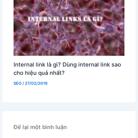
Internal link là gì? Dùng internal link sao
cho hiệu quả nhất?
SEO
/
27/02/2019
Để lại một bình luận