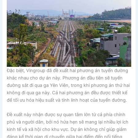
Đặc biệt, Vingroup đã đề xuất hai phương án tuyến đường
khác nhau cho dự án này. Phương án đầu tiên sẽ tuyến
đường sắt đi qua ga Yên Viên, trong khi phương án thứ hai
không đi qua ga này. Cả hai phương án đều được thiết kế
để tối ưu hóa hiệu suất và tính linh hoạt của tuyến đường.
Đề xuất này nhận được sự quan tâm lớn từ cả phía chính
phủ và người dân, bởi nó hứa hẹn sẽ mang lại nhiều lợi ích
kinh tế và xã hội cho khu vực. Dự án không chỉ giúp giảm
đáng kể thời gian di chuyển giữa hai điểm đến nổi tiếng