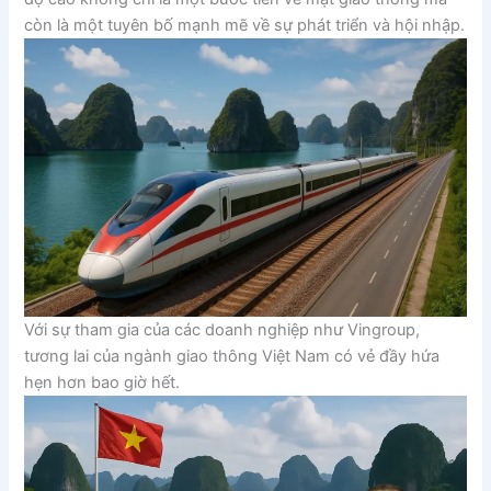
còn là một tuyên bố mạnh mẽ về sự phát triển và hội nhập.
Với sự tham gia của các doanh nghiệp như Vingroup,
tương lai của ngành giao thông Việt Nam có vẻ đầy hứa
hẹn hơn bao giờ hết.