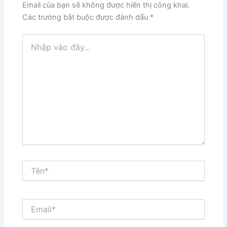
Email của bạn sẽ không được hiển thị công khai.
Các trường bắt buộc được đánh dấu
*
Nhập
vào
đây...
Tên*
Email*