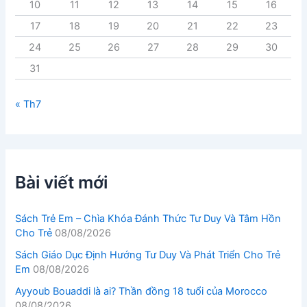
10
11
12
13
14
15
16
17
18
19
20
21
22
23
24
25
26
27
28
29
30
31
« Th7
Bài viết mới
Sách Trẻ Em – Chìa Khóa Đánh Thức Tư Duy Và Tâm Hồn
Cho Trẻ
08/08/2026
Sách Giáo Dục Định Hướng Tư Duy Và Phát Triển Cho Trẻ
Em
08/08/2026
Ayyoub Bouaddi là ai? Thần đồng 18 tuổi của Morocco
08/08/2026