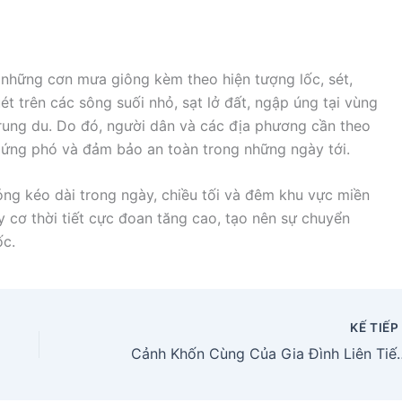
 những cơn mưa giông kèm theo hiện tượng lốc, sét,
ét trên các sông suối nhỏ, sạt lở đất, ngập úng tại vùng
trung du. Do đó, người dân và các địa phương cần theo
g ứng phó và đảm bảo an toàn trong những ngày tới.
nóng kéo dài trong ngày, chiều tối và đêm khu vực miền
 cơ thời tiết cực đoan tăng cao, tạo nên sự chuyển
ốc.
KẾ TIẾ
Cảnh Khốn Cùng Của Gia