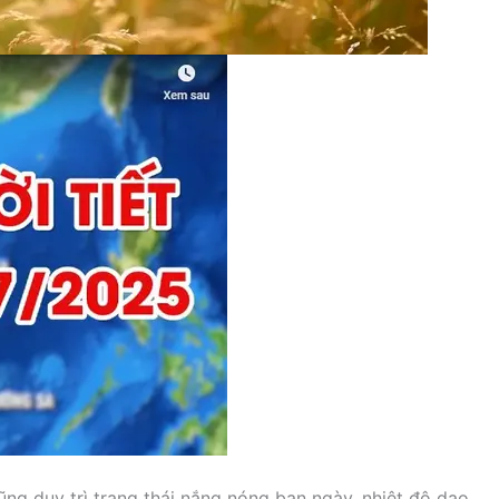
g duy trì trạng thái nắng nóng ban ngày, nhiệt độ dao