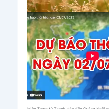
Miền Trung từ Thanh Hóa đến Quảng Ngãi cũn