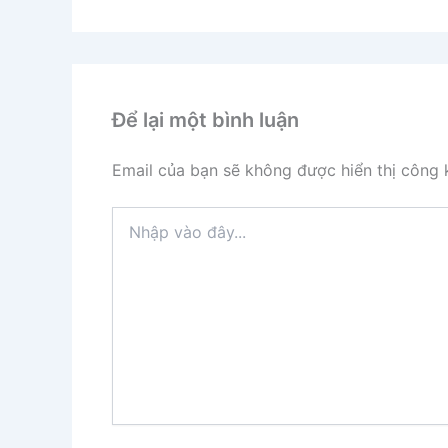
Để lại một bình luận
Email của bạn sẽ không được hiển thị công k
Nhập
vào
đây...