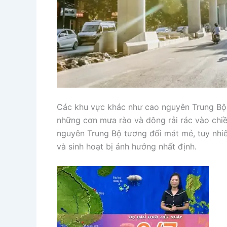
Các khu vực khác như cao nguyên Trung Bộ 
những cơn mưa rào và dông rải rác vào chiề
nguyên Trung Bộ tương đối mát mẻ, tuy nhi
và sinh hoạt bị ảnh hưởng nhất định.