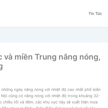
Tin Tức
ắc và miền Trung nắng nóng,
g
ua những ngày nắng nóng với nhiệt độ cao nhất phổ biến
à Nội cũng có nắng nóng với nhiệt độ trong khoảng 32-
ào chiều tối và đêm, các khu vực này sẽ xuất hiện mưa