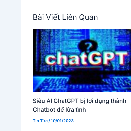
Bài Viết Liên Quan
Siêu AI ChatGPT bị lợi dụng thành
Chatbot để lừa tình
Tin Tức
/
10/01/2023