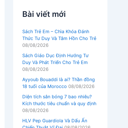
Bài viết mới
Sách Trẻ Em – Chìa Khóa Đánh
Thức Tư Duy Và Tâm Hồn Cho Trẻ
08/08/2026
Sách Giáo Dục Định Hướng Tư
Duy Và Phát Triển Cho Trẻ Em
08/08/2026
Ayyoub Bouaddi là ai? Thần đồng
18 tuổi của Morocco
08/08/2026
Diện tích sân bóng 7 bao nhiêu?
Kích thước tiêu chuẩn và quy định
08/08/2026
HLV Pep Guardiola Và Dấu Ấn
Chiến Thuật Vĩ Đại
08/08/2026