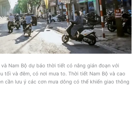
và Nam Bộ dự báo thời tiết có nắng gián đoạn với
u tối và đêm, có nơi mưa to. Thời tiết Nam Bộ và cao
ên cần lưu ý các cơn mưa dông có thể khiến giao thông