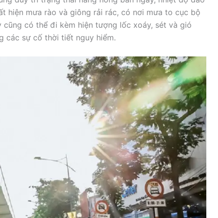
t hiện mưa rào và giông rải rác, có nơi mưa to cục bộ
 cũng có thể đi kèm hiện tượng lốc xoáy, sét và gió
 các sự cố thời tiết nguy hiểm.