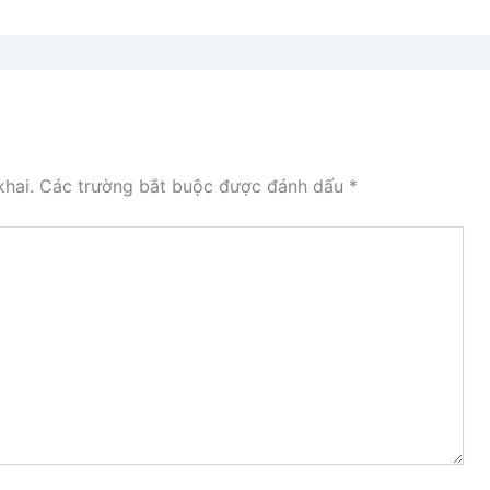
hai.
Các trường bắt buộc được đánh dấu
*