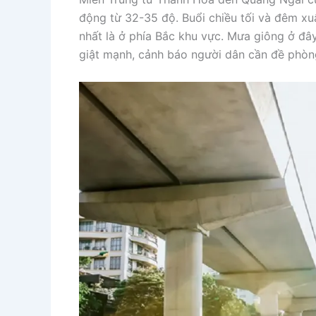
động từ 32-35 độ. Buổi chiều tối và đêm xuấ
nhất là ở phía Bắc khu vực. Mưa giông ở đây
giật mạnh, cảnh báo người dân cần đề phòng