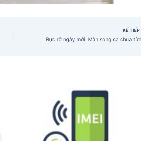
KẾ TIẾ