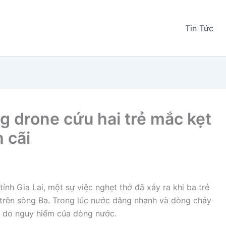
Tin Tức
g drone cứu hai trẻ mắc kẹt
 cãi
 tỉnh Gia Lai, một sự việc nghẹt thở đã xảy ra khi ba trẻ
 trên sông Ba. Trong lúc nước dâng nhanh và dòng chảy
nh do nguy hiểm của dòng nước.