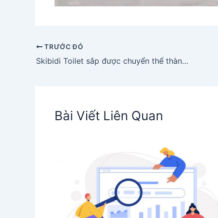
TRƯỚC ĐÓ
Skibidi Toilet sắp được chuyển thể thành phim gây sốt cộng đồng mạng
Bài Viết Liên Quan