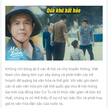
Không chỉ dừng lại ở các lễ hội và chợ truyền thống, Việt
Nam còn đang tích cực xây dựng và phát triển các kế
hoạch để quảng bá văn hóa ra thế giới. Với việc ghi danh
các di sản văn hóa phi vật thể quốc gia như lễ hội mừng
lúa mới của đồng bào Cơ Tu và tri thức dân gian về bún bò
Huế, chúng ta có thể thấy rõ sự nỗ lực bảo tồn và phát huy
giá trị văn hóa đặc sắc của nước ta.