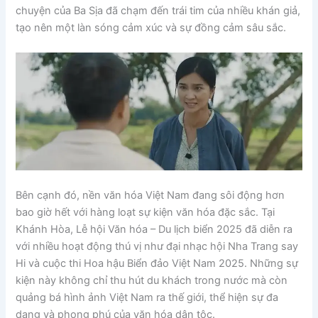
chuyện của Ba Sịa đã chạm đến trái tim của nhiều khán giả,
tạo nên một làn sóng cảm xúc và sự đồng cảm sâu sắc.
Bên cạnh đó, nền văn hóa Việt Nam đang sôi động hơn
bao giờ hết với hàng loạt sự kiện văn hóa đặc sắc. Tại
Khánh Hòa, Lễ hội Văn hóa – Du lịch biển 2025 đã diễn ra
với nhiều hoạt động thú vị như đại nhạc hội Nha Trang say
Hi và cuộc thi Hoa hậu Biển đảo Việt Nam 2025. Những sự
kiện này không chỉ thu hút du khách trong nước mà còn
quảng bá hình ảnh Việt Nam ra thế giới, thể hiện sự đa
dạng và phong phú của văn hóa dân tộc.