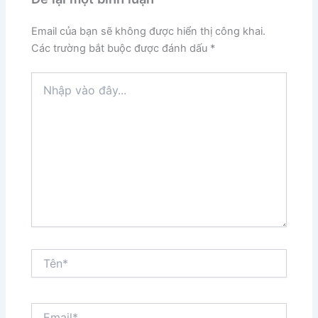
Email của bạn sẽ không được hiển thị công khai.
Các trường bắt buộc được đánh dấu
*
Nhập
vào
đây...
Tên*
Email*