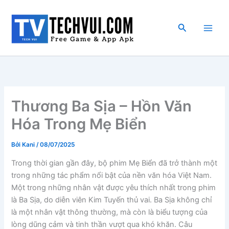
Nhảy
tới
Tìm
nội
kiếm
dung
Thương Ba Sịa – Hồn Văn
Hóa Trong Mẹ Biển
Bởi
Kani
/
08/07/2025
Trong thời gian gần đây, bộ phim Mẹ Biển đã trở thành một
trong những tác phẩm nổi bật của nền văn hóa Việt Nam.
Một trong những nhân vật được yêu thích nhất trong phim
là Ba Sịa, do diễn viên Kim Tuyến thủ vai. Ba Sịa không chỉ
là một nhân vật thông thường, mà còn là biểu tượng của
lòng dũng cảm và tinh thần vượt qua khó khăn. Câu