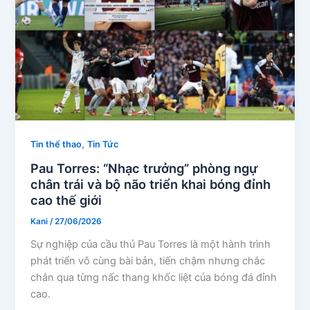
,
Tin thể thao
Tin Tức
Pau Torres: “Nhạc trưởng” phòng ngự
chân trái và bộ não triển khai bóng đỉnh
cao thế giới
Kani
/
27/06/2026
Sự nghiệp của cầu thủ Pau Torres là một hành trình
phát triển vô cùng bài bản, tiến chậm nhưng chắc
chắn qua từng nấc thang khốc liệt của bóng đá đỉnh
cao.