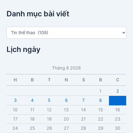
Danh mục bài viết
D
a
n
h
Lịch ngày
m
ụ
c
Tháng 8 2026
b
à
H
B
T
N
S
B
C
i
v
1
2
i
3
4
5
6
7
8
9
ế
t
10
11
12
13
14
15
16
17
18
19
20
21
22
23
24
25
26
27
28
29
30