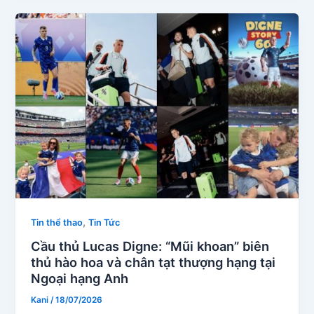
,
Tin thể thao
Tin Tức
Cầu thủ Lucas Digne: “Mũi khoan” biên
thủ hào hoa và chân tạt thượng hạng tại
Ngoại hạng Anh
Kani
/
18/07/2026