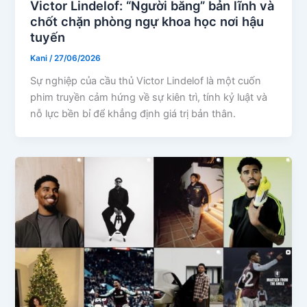
Victor Lindelof: “Người băng” bản lĩnh và
chốt chặn phòng ngự khoa học nơi hậu
tuyến
Kani
/
27/06/2026
Sự nghiệp của cầu thủ Victor Lindelof là một cuốn
phim truyền cảm hứng về sự kiên trì, tính kỷ luật và
nỗ lực bền bỉ để khẳng định giá trị bản thân.