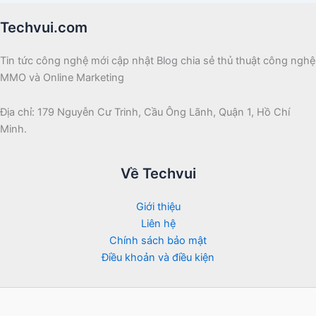
Techvui.com
Tin tức công nghệ mới cập nhật Blog chia sẻ thủ thuật công nghệ
MMO và Online Marketing
Địa chỉ: 179 Nguyễn Cư Trinh, Cầu Ông Lãnh, Quận 1, Hồ Chí
Minh.
Về Techvui
Giới thiệu
Liên hệ
Chính sách bảo mật
Điều khoản và điều kiện