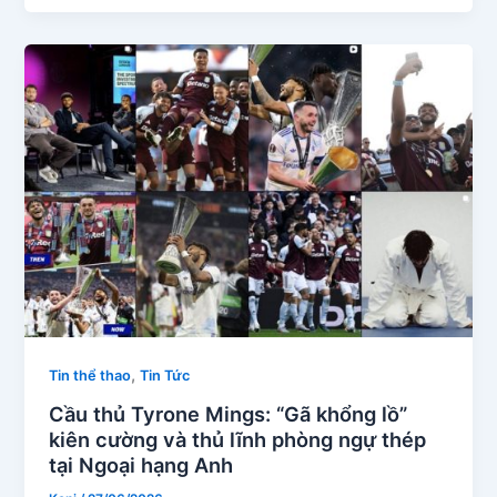
,
Tin thể thao
Tin Tức
Cầu thủ Tyrone Mings: “Gã khổng lồ”
kiên cường và thủ lĩnh phòng ngự thép
tại Ngoại hạng Anh