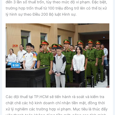
đến 3 lần số thuế trốn, tùy theo mức độ vi phạm. Đặc biệt,
trường hợp trốn thuế từ 100 triệu đồng trở lên có thể bị xử
lý hình sự theo Điều 200 Bộ luật Hình sự.
Các đội thuế tại TP.HCM sẽ tiến hành rà soát và kiểm tra
chặt chẽ các hộ kinh doanh chỉ nhận tiền mặt, đồng thời
xử lý nghiêm các trường hợp vi phạm. Mục tiêu là thúc đẩy