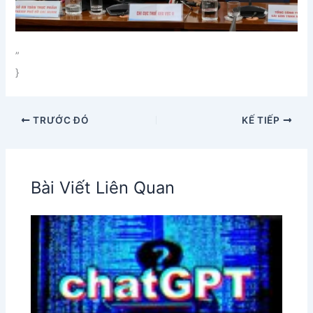
”
}
TRƯỚC ĐÓ
KẾ TIẾP
Bài Viết Liên Quan