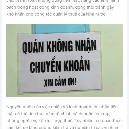
việc thanh toán không dùng tiền mặt, nâng cao tính minh
bạch trong hoạt động kinh doanh, đồng thời tránh gây
khó khăn cho công tác quản lý thuế của Nhà nước.
Nguyên nhân của việc nhiều hộ kinh doanh chỉ nhận tiền
mặt có thể do chưa nắm rõ chính sách hoặc còn ngại
những nghĩa vụ kê khai, nộp thuế. Tuy nhiên, cơ quan thuế
cam kết sẽ tăng cường kiểm tra và nghiêm trị các vi phạm