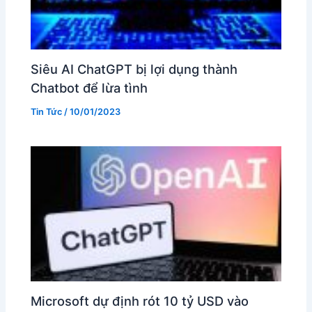
Siêu AI ChatGPT bị lợi dụng thành
Chatbot để lừa tình
Tin Tức
/
10/01/2023
Microsoft dự định rót 10 tỷ USD vào