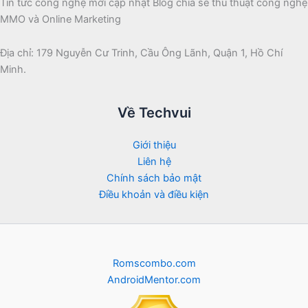
Tin tức công nghệ mới cập nhật Blog chia sẻ thủ thuật công nghệ
MMO và Online Marketing
Địa chỉ: 179 Nguyễn Cư Trinh, Cầu Ông Lãnh, Quận 1, Hồ Chí
Minh.
Về Techvui
Giới thiệu
Liên hệ
Chính sách bảo mật
Điều khoản và điều kiện
Romscombo.com
AndroidMentor.com