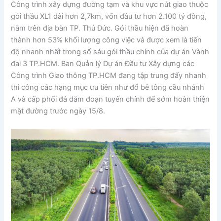
Công trình xây dựng đường tạm và khu vực nút giao thuộc
gói thầu XL1 dài hơn 2,7km, vốn đầu tư hơn 2.100 tỷ đồng,
nằm trên địa bàn TP. Thủ Đức. Gói thầu hiện đã hoàn
thành hơn 53% khối lượng công việc và được xem là tiến
độ nhanh nhất trong số sáu gói thầu chính của dự án Vành
đai 3 TP.HCM. Ban Quản lý Dự án Đầu tư Xây dựng các
Công trình Giao thông TP.HCM đang tập trung đẩy nhanh
thi công các hạng mục ưu tiên như đổ bê tông cầu nhánh
A và cấp phối đá dăm đoạn tuyến chính để sớm hoàn thiện
mặt đường trước ngày 15/8.