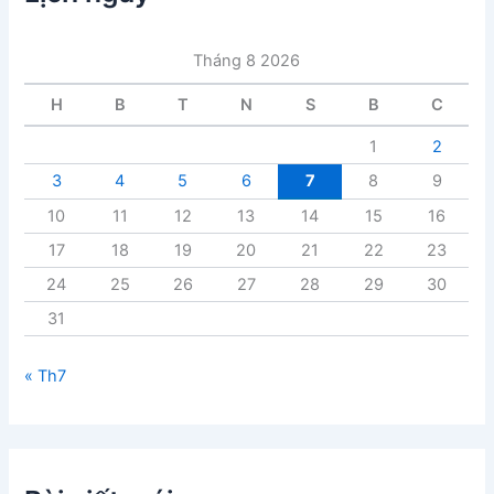
b
à
i
Tháng 8 2026
v
i
H
B
T
N
S
B
C
ế
t
1
2
3
4
5
6
7
8
9
10
11
12
13
14
15
16
17
18
19
20
21
22
23
24
25
26
27
28
29
30
31
« Th7