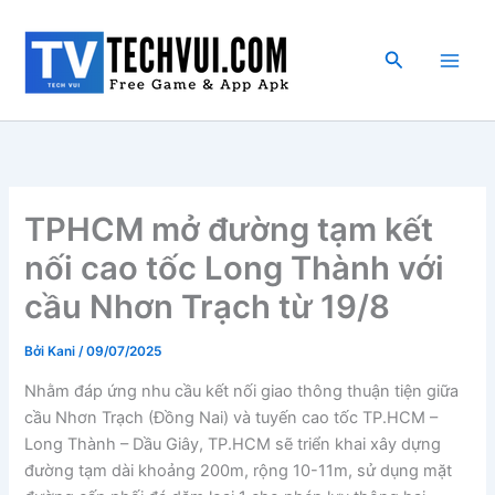
Nhảy
tới
Tìm
nội
kiếm
dung
TPHCM mở đường tạm kết
nối cao tốc Long Thành với
cầu Nhơn Trạch từ 19/8
Bởi
Kani
/
09/07/2025
Nhằm đáp ứng nhu cầu kết nối giao thông thuận tiện giữa
cầu Nhơn Trạch (Đồng Nai) và tuyến cao tốc TP.HCM –
Long Thành – Dầu Giây, TP.HCM sẽ triển khai xây dựng
đường tạm dài khoảng 200m, rộng 10-11m, sử dụng mặt