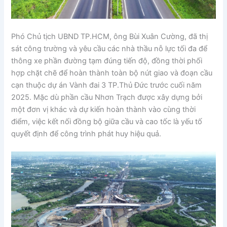
Phó Chủ tịch UBND TP.HCM, ông Bùi Xuân Cường, đã thị
sát công trường và yêu cầu các nhà thầu nỗ lực tối đa để
thông xe phần đường tạm đúng tiến độ, đồng thời phối
hợp chặt chẽ để hoàn thành toàn bộ nút giao và đoạn cầu
cạn thuộc dự án Vành đai 3 TP.Thủ Đức trước cuối năm
2025. Mặc dù phần cầu Nhơn Trạch được xây dựng bởi
một đơn vị khác và dự kiến hoàn thành vào cùng thời
điểm, việc kết nối đồng bộ giữa cầu và cao tốc là yếu tố
quyết định để công trình phát huy hiệu quả.