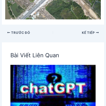
TRƯỚC ĐÓ
KẾ TIẾP
Bài Viết Liên Quan