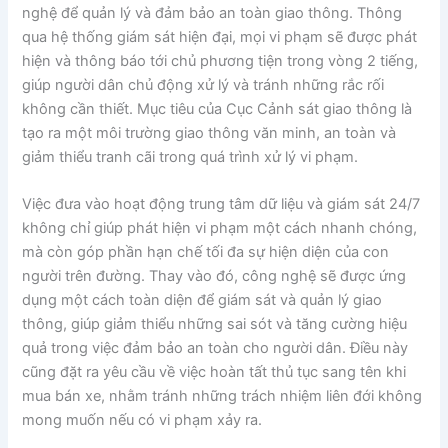
nghệ để quản lý và đảm bảo an toàn giao thông. Thông
qua hệ thống giám sát hiện đại, mọi vi phạm sẽ được phát
hiện và thông báo tới chủ phương tiện trong vòng 2 tiếng,
giúp người dân chủ động xử lý và tránh những rắc rối
không cần thiết. Mục tiêu của Cục Cảnh sát giao thông là
tạo ra một môi trường giao thông văn minh, an toàn và
giảm thiểu tranh cãi trong quá trình xử lý vi phạm.
Việc đưa vào hoạt động trung tâm dữ liệu và giám sát 24/7
không chỉ giúp phát hiện vi phạm một cách nhanh chóng,
mà còn góp phần hạn chế tối đa sự hiện diện của con
người trên đường. Thay vào đó, công nghệ sẽ được ứng
dụng một cách toàn diện để giám sát và quản lý giao
thông, giúp giảm thiểu những sai sót và tăng cường hiệu
quả trong việc đảm bảo an toàn cho người dân. Điều này
cũng đặt ra yêu cầu về việc hoàn tất thủ tục sang tên khi
mua bán xe, nhằm tránh những trách nhiệm liên đới không
mong muốn nếu có vi phạm xảy ra.