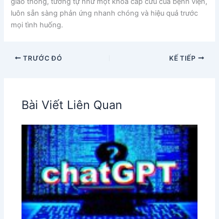
giao thông, tương tự như một khoa cấp cứu của bệnh viện,
luôn sẵn sàng phản ứng nhanh chóng và hiệu quả trước
mọi tình huống.
TRƯỚC ĐÓ
KẾ TIẾP
Bài Viết Liên Quan