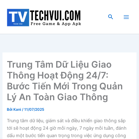
Nhảy
tới
Tìm
nội
kiếm
dung
Trung Tâm Dữ Liệu Giao
Thông Hoạt Động 24/7:
Bước Tiến Mới Trong Quản
Lý An Toàn Giao Thông
Bởi
Kani
/
11/07/2025
Trung tâm dữ liệu, giám sát và điều khiển giao thông sắp
tới sẽ hoạt động 24 giờ mỗi ngày, 7 ngày mỗi tuần, đánh
dấu một bước tiến quan trọng trong việc ứng dụng công