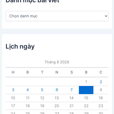
D
a
n
h
m
ụ
c
Lịch ngày
b
à
i
Tháng 8 2026
v
i
H
B
T
N
S
B
C
ế
t
1
2
3
4
5
6
7
8
9
10
11
12
13
14
15
16
17
18
19
20
21
22
23
24
25
26
27
28
29
30