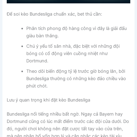
Để soi kèo Bundesliga chuẩn xác, bet thủ cần:
Phân tích phong độ hàng công vì đây là giải đấu
giàu bàn thắng.
Chú ý yếu tố sân nhà, đặc biệt với những đội
bóng có cổ động viên cuồng nhiệt như
Dortmund.
Theo dõi biến động tỷ lệ trước giờ bóng lăn, bởi
Bundesliga thường có những kèo đảo chiều vào
phút chót.
Lưu ý quan trọng khi đặt kèo Bundesliga
Bundesliga nổi tiếng nhiều bất ngờ. Ngay cả Bayern hay
Dortmund cũng có lúc mất điểm trước các đội cửa dưới. Do
đó, người chơi không nên đặt cược tất tay vào cửa trên,
mà nên phân bổ vốn hợp lý và cân nhắc các kèo tài xỉu