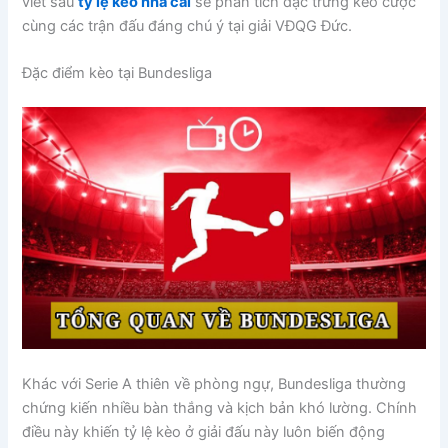
viết sau
tỷ lệ kèo nhà cái
sẽ phân tích đặc trưng kèo cược
cùng các trận đấu đáng chú ý tại giải VĐQG Đức.
Đặc điểm kèo tại Bundesliga
Khác với Serie A thiên về phòng ngự, Bundesliga thường
chứng kiến nhiều bàn thắng và kịch bản khó lường. Chính
điều này khiến tỷ lệ kèo ở giải đấu này luôn biến động