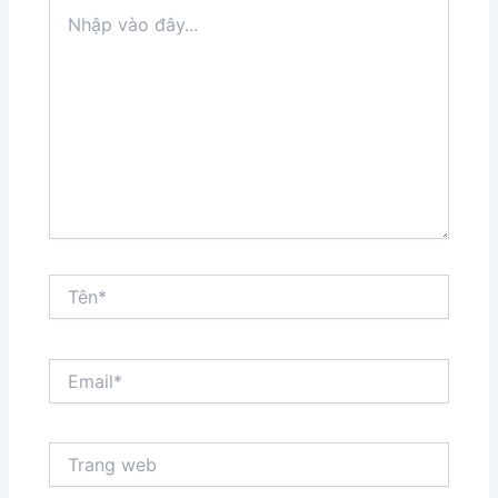
Nhập
vào
đây...
Tên*
Email*
Trang
web