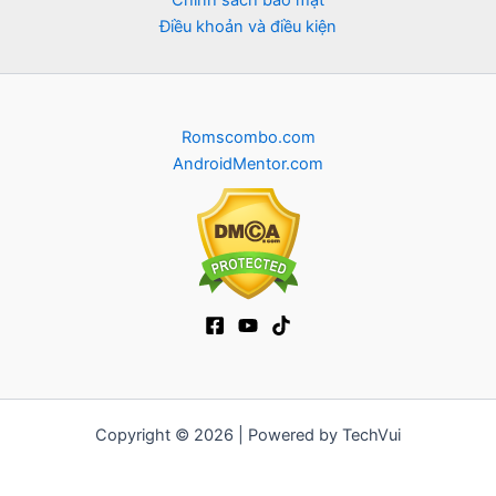
Chính sách bảo mật
Điều khoản và điều kiện
Romscombo.com
AndroidMentor.com
Copyright © 2026 | Powered by TechVui
12bet
|
ra khoi tv
|
mitom
|
truc tiep bong da xoilac
|
FB68
|
b52club
|
fun88
|
go88
|
https://pg999.baby
|
78win
|
hi88
|