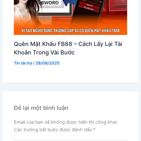
Quên Mật Khẩu FB88 – Cách Lấy Lại Tài
Khoản Trong Vài Bước
Tin tài trợ
/
28/08/2025
Để lại một bình luận
Email của bạn sẽ không được hiển thị công khai.
Các trường bắt buộc được đánh dấu
*