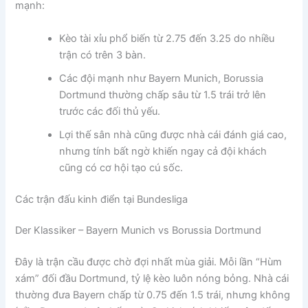
mạnh:
Kèo tài xỉu phổ biến từ 2.75 đến 3.25 do nhiều
trận có trên 3 bàn.
Các đội mạnh như Bayern Munich, Borussia
Dortmund thường chấp sâu từ 1.5 trái trở lên
trước các đối thủ yếu.
Lợi thế sân nhà cũng được nhà cái đánh giá cao,
nhưng tính bất ngờ khiến ngay cả đội khách
cũng có cơ hội tạo cú sốc.
Các trận đấu kinh điển tại Bundesliga
Der Klassiker – Bayern Munich vs Borussia Dortmund
Đây là trận cầu được chờ đợi nhất mùa giải. Mỗi lần “Hùm
xám” đối đầu Dortmund, tỷ lệ kèo luôn nóng bỏng. Nhà cái
thường đưa Bayern chấp từ 0.75 đến 1.5 trái, nhưng không